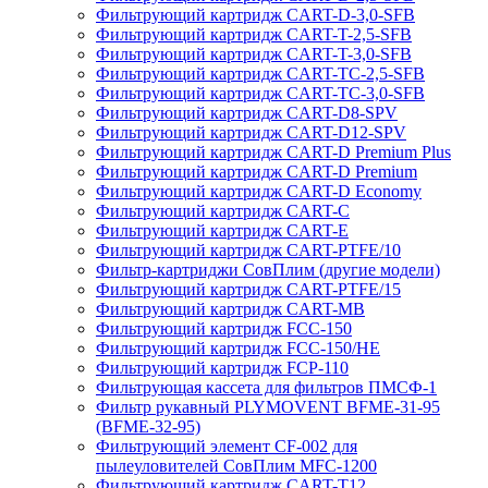
Фильтрующий картридж CART-D-3,0-SFB
Фильтрующий картридж CART-T-2,5-SFB
Фильтрующий картридж CART-T-3,0-SFB
Фильтрующий картридж CART-TC-2,5-SFB
Фильтрующий картридж CART-TC-3,0-SFB
Фильтрующий картридж CART-D8-SPV
Фильтрующий картридж CART-D12-SPV
Фильтрующий картридж CART-D Premium Plus
Фильтрующий картридж CART-D Premium
Фильтрующий картридж CART-D Economy
Фильтрующий картридж CART-C
Фильтрующий картридж CART-E
Фильтрующий картридж CART-PTFE/10
Фильтр-картриджи СовПлим (другие модели)
Фильтрующий картридж CART-PTFE/15
Фильтрующий картридж CART-MB
Фильтрующий картридж FCC-150
Фильтрующий картридж FCC-150/HE
Фильтрующий картридж FCP-110
Фильтрующая кассета для фильтров ПМСФ-1
Фильтр рукавный PLYMOVENT BFME-31-95
(BFME-32-95)
Фильтрующий элемент CF-002 для
пылеуловителей СовПлим MFC-1200
Фильтрующий картридж CART-T12