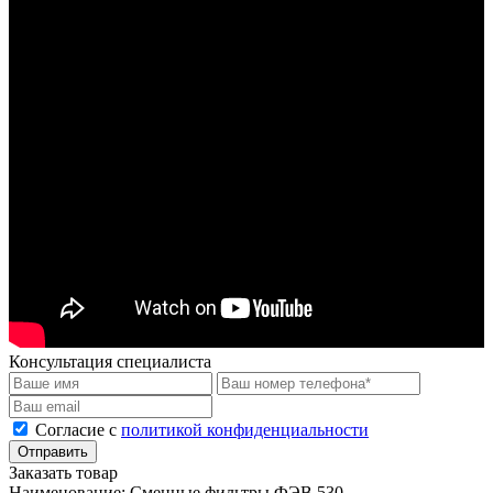
Консультация специалиста
Cогласие с
политикой конфиденциальности
Отправить
Заказать товар
Наименование:
Сменные фильтры ФЭВ 530