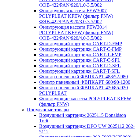
ФЭВ-422/PAN/920/1.0-3.5/002
Фильтрующая кассета FEW3007
POLYPLEAT KFEW (фильтр FNW)
ФЭВ-422/PAN/920/3.0-3.5/002
Фильтрующая кассета FEW3014
POLYPLEAT KFEW (фильтр FNW)
ФЭВ-422/PAN/920/4.0-3.5/002
Фильтрующий картридж CART-D-FMP
Фильтрующий картридж CART-С-FMP
Фильтрующий картридж CART-Т-FMP
Фильтрующий картридж CART-C-SFL
Фильтрующий картридж CART-D-SFL
Фильтрующий картридж CART-T-SFL
Фильтр панельный ФВПКАРТ 488/52-980
Фильтр панельный ФВПКАРТ 600/90-1200
Фильтр панельный ФВПКАРТ 420/85-920
POLYPLEAT
Фильтрующие кассеты POLYPLEAT KFEW
(фильтр FNW)
Популярные товары
Воздушный картридж 2625115 Donaldson
Torit
Воздушный картридж DFO UW 2625112 262-
5112