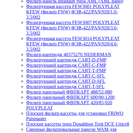
Фильтр-панель Infastaub типа AML (AML panel)
Фильтрующая кассета FEW3001 POLYPLEAT
KFEW (фильтр FNW) ФЭВ-422/PAN/920/1.0-
3.5/002
Фильтрующая кассета FEW3007 POLYPLEAT
KFEW (фильтр FNW) ФЭВ-422/PAN/920/3.0-
3.5/002
Фильтрующая кассета FEW3014 POLYPLEAT
KFEW (фильтр FNW) ФЭВ-422/PAN/920/4.0-
3.5/002
Фильтр-картридж 40375270 NEDERMAN
Фильтрующий картридж CART-D-FMP
Фильтрующий картридж CART-С-FMP
Фильтрующий картридж CART-Т-FMP
Фильтрующий картридж CART-C-SFL
Фильтрующий картридж CART-D-SFL
Фильтрующий картридж CART-T-SFL
Фильтр панельный ФВПКАРТ 488/52-980
Фильтр панельный ФВПКАРТ 600/90-1200
Фильтр панельный ФВПКАРТ 420/85-920
POLYPLEAT
Плоские фильтр-кассеты для установки FRIWO
Pulsmaster
Плоские кассеты типа Donaldson Torit DCE Unicell
Сменные фильтровальные панели WAM для