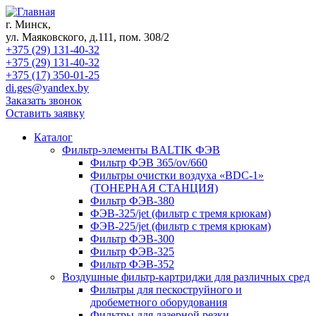
г. Минск,
ул. Маяковского, д.111, пом. 308/2
+375 (29) 131-40-32
+375 (29) 131-40-32
+375 (17) 350-01-25
di.ges@yandex.by
Заказать звонок
Оставить заявку
Каталог
Фильтр-элементы BALTIK ФЭВ
Фильтр ФЭВ 365/ov/660
Фильтры очистки воздуха «BDC-1»
(ТОНЕРНАЯ СТАНЦИЯ)
Фильтр ФЭВ-380
ФЭВ-325/jet (фильтр с тремя крюкам)
ФЭВ-225/jet (фильтр с тремя крюкам)
Фильтр ФЭВ-300
Фильтр ФЭВ-325
Фильтр ФЭВ-352
Воздушные фильтр-картриджи для различных сред
Фильтры для пескоструйного и
дробеметного оборудования
Фильтры для лазерной резки