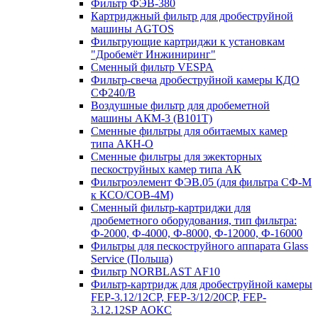
Фильтр ФЭВ-380
Картриджный фильтр для дробеструйной
машины AGTOS
Фильтрующие картриджи к установкам
"Дробемёт Инжиниринг"
Сменный фильтр VESPA
Фильтр-свеча дробеструйной камеры КДО
СФ240/В
Воздушные фильтр для дробеметной
машины АКМ-3 (В101Т)
Сменные фильтры для обитаемых камер
типа АКН-О
Сменные фильтры для эжекторных
пескоструйных камер типа АК
Фильтроэлемент ФЭВ.05 (для фильтра СФ-М
к КСО/СОВ-4М)
Сменный фильтр-картриджи для
дробеметного оборудования, тип фильтра:
Ф-2000, Ф-4000, Ф-8000, Ф-12000, Ф-16000
Фильтры для пескоструйного аппарата Glass
Service (Польша)
Фильтр NORBLAST AF10
Фильтр-картридж для дробеструйной камеры
FEP-3.12/12СР, FEP-3/12/20CP, FEP-
3.12.12SP АОКС