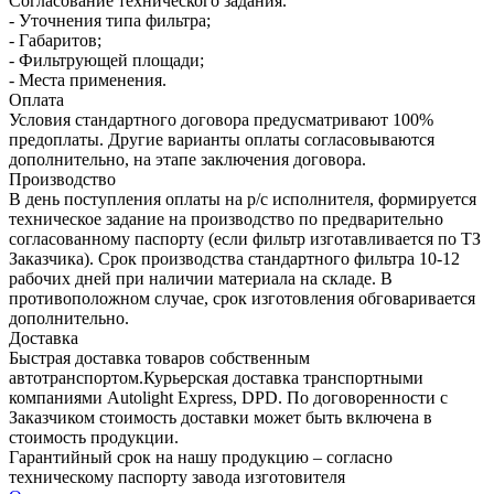
Согласование технического задания.
- Уточнения типа фильтра;
- Габаритов;
- Фильтрующей площади;
- Места применения.
Оплата
Условия стандартного договора предусматривают 100%
предоплаты. Другие варианты оплаты согласовываются
дополнительно, на этапе заключения договора.
Производство
В день поступления оплаты на р/с исполнителя, формируется
техническое задание на производство по предварительно
согласованному паспорту (если фильтр изготавливается по ТЗ
Заказчика). Срок производства стандартного фильтра 10-12
рабочих дней при наличии материала на складе. В
противоположном случае, срок изготовления обговаривается
дополнительно.
Доставка
Быстрая доставка товаров собственным
автотранспортом.Курьерская доставка транспортными
компаниями Autolight Express, DPD. По договоренности с
Заказчиком стоимость доставки может быть включена в
стоимость продукции.
Гарантийный срок на нашу продукцию – согласно
техническому паспорту завода изготовителя