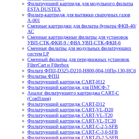
Фильтрующий картридж для модульного фильтра
ESTA DUSTEX
Фильтр-картридж для вытяжки сварочных газов
А-001
Сменные картриджи для фильтра бункера ФКВ-40/
АС
Сменные картриджные фильтры для установок
УВП-СТК-ФКИ-9 / ФВА УВП-СТК-ФКИ-6
Сменные фильтры для модульных фильтрующих
систем LP
Сменный фильтры для передвижных установок
FilterCart и Filterbox
Фильтр ФПЦ-D325-D210-H800-004-10Пр-130-НСб
Фильтры ФПЦ
Фильтрующий картридж CART-H12
Фильтрующий картридж для ПМСФ-7
Аналог фильтрующего картриджа CART-C
(СовПлим)
Фильтрующий картридж CART-D12
Фильтрующий картридж CART-VL-D20
Фильтрующий картридж CART-VL-T20
Фильтрующий картридж CART-VL-TC20
Фильтрующий картридж CART-C-2,5-SFB
Фильтрующий картридж CART-C-3,0-SFB
Фильтрующий картридж CART-D-2,5-SFB