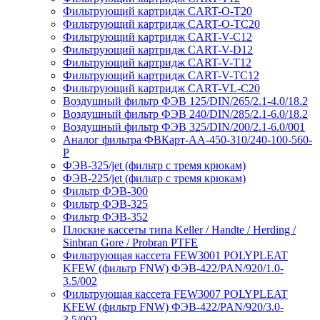
Фильтрующий картридж CART-O-T20
Фильтрующий картридж CART-O-TC20
Фильтрующий картридж CART-V-C12
Фильтрующий картридж CART-V-D12
Фильтрующий картридж CART-V-T12
Фильтрующий картридж CART-V-TC12
Фильтрующий картридж CART-VL-C20
Воздушный фильтр ФЭВ 125/DIN/265/2.1-4.0/18.2
Воздушный фильтр ФЭВ 240/DIN/285/2.1-6.0/18.2
Воздушный фильтр ФЭВ 325/DIN/200/2.1-6.0/001
Аналог фильтра ФВКарт-АА-450-310/240-100-560-
P
ФЭВ-325/jet (фильтр с тремя крюкам)
ФЭВ-225/jet (фильтр с тремя крюкам)
Фильтр ФЭВ-300
Фильтр ФЭВ-325
Фильтр ФЭВ-352
Плоские кассеты типа Keller / Handte / Herding /
Sinbran Gore / Probran PTFE
Фильтрующая кассета FEW3001 POLYPLEAT
KFEW (фильтр FNW) ФЭВ-422/PAN/920/1.0-
3.5/002
Фильтрующая кассета FEW3007 POLYPLEAT
KFEW (фильтр FNW) ФЭВ-422/PAN/920/3.0-
3.5/002