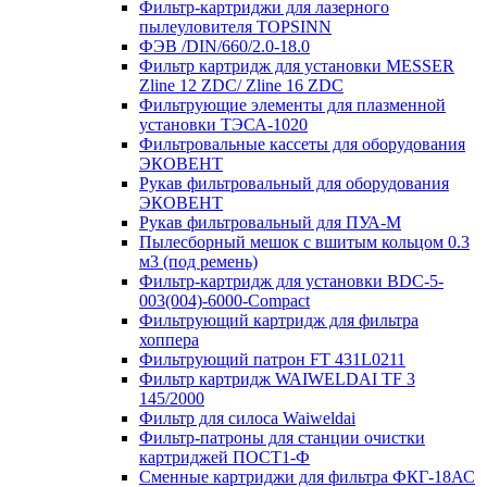
Фильтр-картриджи для лазерного
пылеуловителя TOPSINN
ФЭВ /DIN/660/2.0-18.0
Фильтр картридж для установки MESSER
Zline 12 ZDC/ Zline 16 ZDC
Фильтрующие элементы для плазменной
установки ТЭСА-1020
Фильтровальные кассеты для оборудования
ЭКОВЕНТ
Рукав фильтровальный для оборудования
ЭКОВЕНТ
Рукав фильтровальный для ПУА-М
Пылесборный мешок с вшитым кольцом 0.3
м3 (под ремень)
Фильтр-картридж для установки BDC-5-
003(004)-6000-Compact
Фильтрующий картридж для фильтра
хоппера
Фильтрующий патрон FT 431L0211
Фильтр картридж WAIWELDAI TF 3
145/2000
Фильтр для силоса Waiweldai
Фильтр-патроны для станции очистки
картриджей ПОСТ1-Ф
Сменные картриджи для фильтра ФКГ-18АС