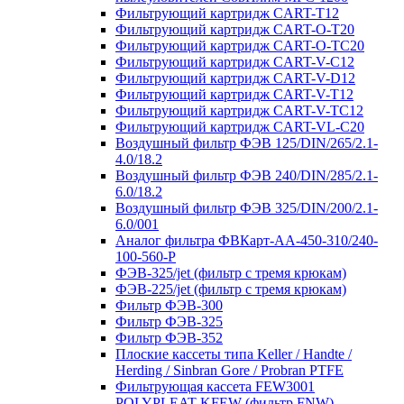
Фильтрующий картридж CART-T12
Фильтрующий картридж CART-O-T20
Фильтрующий картридж CART-O-TC20
Фильтрующий картридж CART-V-C12
Фильтрующий картридж CART-V-D12
Фильтрующий картридж CART-V-T12
Фильтрующий картридж CART-V-TC12
Фильтрующий картридж CART-VL-C20
Воздушный фильтр ФЭВ 125/DIN/265/2.1-
4.0/18.2
Воздушный фильтр ФЭВ 240/DIN/285/2.1-
6.0/18.2
Воздушный фильтр ФЭВ 325/DIN/200/2.1-
6.0/001
Аналог фильтра ФВКарт-АА-450-310/240-
100-560-P
ФЭВ-325/jet (фильтр с тремя крюкам)
ФЭВ-225/jet (фильтр с тремя крюкам)
Фильтр ФЭВ-300
Фильтр ФЭВ-325
Фильтр ФЭВ-352
Плоские кассеты типа Keller / Handte /
Herding / Sinbran Gore / Probran PTFE
Фильтрующая кассета FEW3001
POLYPLEAT KFEW (фильтр FNW)