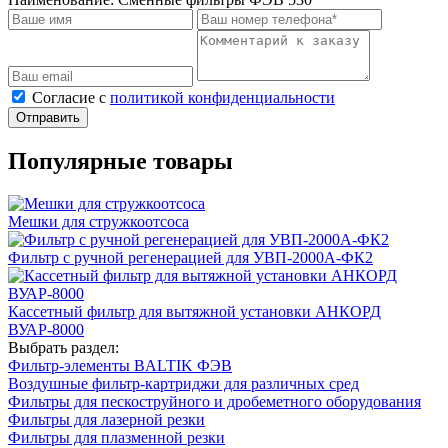
Cогласие с
политикой конфиденциальности
Отправить
Популярные товары
Мешки для стружкоотсоса
Фильтр с ручной регенерацией для УВП-2000А-ФК2
Кассетный фильтр для вытяжной установки АНКОРД
ВУАР-8000
Выбрать раздел:
Фильтр-элементы BALTIK ФЭВ
Воздушные фильтр-картриджи для различных сред
Фильтры для пескоструйного и дробеметного оборудования
Фильтры для лазерной резки
Фильтры для плазменной резки