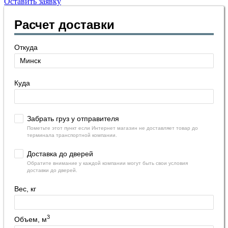
Оставить заявку
Расчет доставки
Откуда
Куда
Забрать груз у отправителя
Пометьте этот пункт если Интернет магазин не доставляет товар до
терминала транспортной компании.
Доставка до дверей
Обратите внимание у каждой компании могут быть свои условия
доставки до дверей.
Вес, кг
3
Объем, м