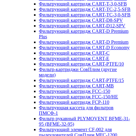
Фильтрующий картридж CART-T-3,0-SFB
Фильтрующий картридж CART-TC-2,5-SFB
Фильтрующий картридж CART-TC-3,0-SFB
Фильтрующий картридж CART-D8-SPV
Фильтрующий картридж CART-D12-SPV
Фильтрующий картридж CART-D Premium
Plus
Фильтрующий картридж CART-D Premium
Фильтрующий картридж CART-D Economy
Фильтрующий картридж CART-C
Фильтрующий картридж CART-E
Фильтрующий картридж CART-PTFE/10
Фильтр-картриджи СовПлим (другие
модели)
Фильтрующий картридж CART-PTFE/15
Фильтрующий картридж CART-MB
Фильтрующий картридж FCC-150
Фильтрующий картридж FCC-150/HE
Фильтрующий картридж FCP-110
Фильтрующая кассета для фильтров
ПМСФ-1
Фильтр рукавный PLYMOVENT BFME-31-
95 (BFME-32-95)
Фильтрующий элемент CF-002 для
пылеуловителей СовПлим MFC-1200