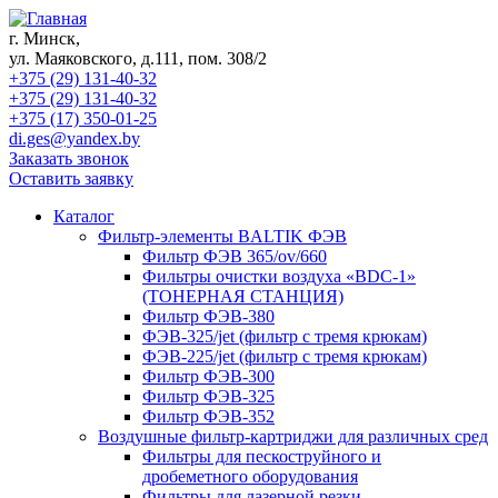
г. Минск,
ул. Маяковского, д.111, пом. 308/2
+375 (29) 131-40-32
+375 (29) 131-40-32
+375 (17) 350-01-25
di.ges@yandex.by
Заказать звонок
Оставить заявку
Каталог
Фильтр-элементы BALTIK ФЭВ
Фильтр ФЭВ 365/ov/660
Фильтры очистки воздуха «BDC-1»
(ТОНЕРНАЯ СТАНЦИЯ)
Фильтр ФЭВ-380
ФЭВ-325/jet (фильтр с тремя крюкам)
ФЭВ-225/jet (фильтр с тремя крюкам)
Фильтр ФЭВ-300
Фильтр ФЭВ-325
Фильтр ФЭВ-352
Воздушные фильтр-картриджи для различных сред
Фильтры для пескоструйного и
дробеметного оборудования
Фильтры для лазерной резки