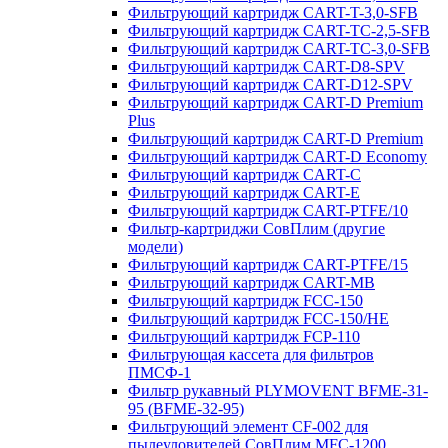
Фильтрующий картридж CART-T-3,0-SFB
Фильтрующий картридж CART-TC-2,5-SFB
Фильтрующий картридж CART-TC-3,0-SFB
Фильтрующий картридж CART-D8-SPV
Фильтрующий картридж CART-D12-SPV
Фильтрующий картридж CART-D Premium
Plus
Фильтрующий картридж CART-D Premium
Фильтрующий картридж CART-D Economy
Фильтрующий картридж CART-C
Фильтрующий картридж CART-E
Фильтрующий картридж CART-PTFE/10
Фильтр-картриджи СовПлим (другие
модели)
Фильтрующий картридж CART-PTFE/15
Фильтрующий картридж CART-MB
Фильтрующий картридж FCC-150
Фильтрующий картридж FCC-150/HE
Фильтрующий картридж FCP-110
Фильтрующая кассета для фильтров
ПМСФ-1
Фильтр рукавный PLYMOVENT BFME-31-
95 (BFME-32-95)
Фильтрующий элемент CF-002 для
пылеуловителей СовПлим MFC-1200