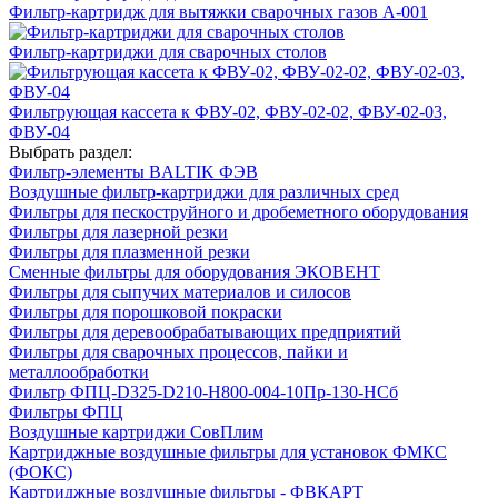
Фильтр-картридж для вытяжки сварочных газов А-001
Фильтр-картриджи для сварочных столов
Фильтрующая кассета к ФВУ-02, ФВУ-02-02, ФВУ-02-03,
ФВУ-04
Выбрать раздел:
Фильтр-элементы BALTIK ФЭВ
Воздушные фильтр-картриджи для различных сред
Фильтры для пескоструйного и дробеметного оборудования
Фильтры для лазерной резки
Фильтры для плазменной резки
Сменные фильтры для оборудования ЭКОВЕНТ
Фильтры для сыпучих материалов и силосов
Фильтры для порошковой покраски
Фильтры для деревообрабатывающих предприятий
Фильтры для сварочных процессов, пайки и
металлообработки
Фильтр ФПЦ-D325-D210-H800-004-10Пр-130-НСб
Фильтры ФПЦ
Воздушные картриджи СовПлим
Картриджные воздушные фильтры для установок ФМКС
(ФОКС)
Картриджные воздушные фильтры - ФВКАРТ