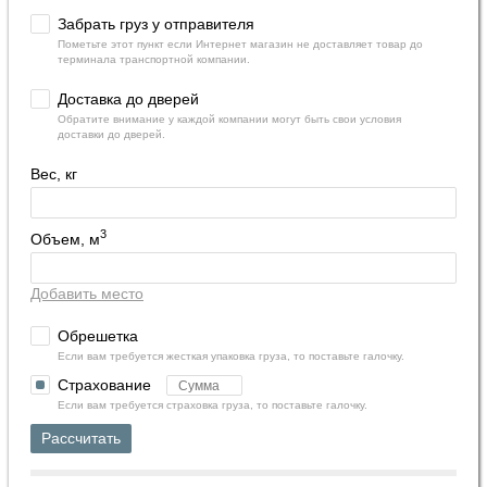
Забрать груз у отправителя
Пометьте этот пункт если Интернет магазин не доставляет товар до
терминала транспортной компании.
Доставка до дверей
Обратите внимание у каждой компании могут быть свои условия
доставки до дверей.
Вес, кг
3
Объем, м
Добавить место
Обрешетка
Если вам требуется жесткая упаковка груза, то поставьте галочку.
Страхование
Если вам требуется страховка груза, то поставьте галочку.
Рассчитать