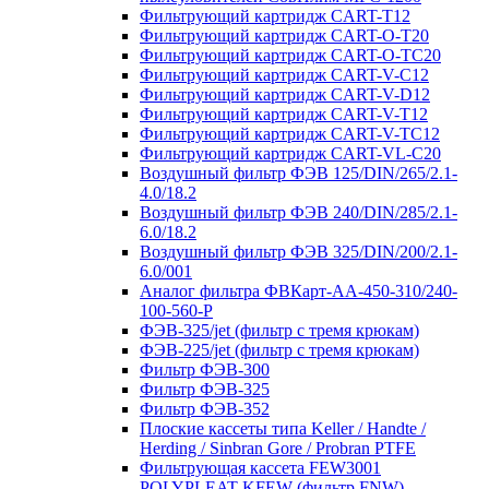
Фильтрующий картридж CART-T12
Фильтрующий картридж CART-O-T20
Фильтрующий картридж CART-O-TC20
Фильтрующий картридж CART-V-C12
Фильтрующий картридж CART-V-D12
Фильтрующий картридж CART-V-T12
Фильтрующий картридж CART-V-TC12
Фильтрующий картридж CART-VL-C20
Воздушный фильтр ФЭВ 125/DIN/265/2.1-
4.0/18.2
Воздушный фильтр ФЭВ 240/DIN/285/2.1-
6.0/18.2
Воздушный фильтр ФЭВ 325/DIN/200/2.1-
6.0/001
Аналог фильтра ФВКарт-АА-450-310/240-
100-560-P
ФЭВ-325/jet (фильтр с тремя крюкам)
ФЭВ-225/jet (фильтр с тремя крюкам)
Фильтр ФЭВ-300
Фильтр ФЭВ-325
Фильтр ФЭВ-352
Плоские кассеты типа Keller / Handte /
Herding / Sinbran Gore / Probran PTFE
Фильтрующая кассета FEW3001
POLYPLEAT KFEW (фильтр FNW)