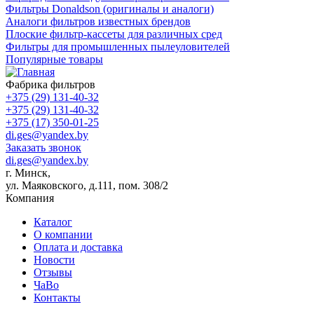
Фильтры Donaldson (оригиналы и аналоги)
Аналоги фильтров известных брендов
Плоские фильтр-кассеты для различных сред
Фильтры для промышленных пылеуловителей
Популярные товары
Фабрика фильтров
+375 (29) 131-40-32
+375 (29) 131-40-32
+375 (17) 350-01-25
di.ges@yandex.by
Заказать звонок
di.ges@yandex.by
г. Минск,
ул. Маяковского, д.111, пом. 308/2
Компания
Каталог
О компании
Оплата и доставка
Новости
Отзывы
ЧаВо
Контакты