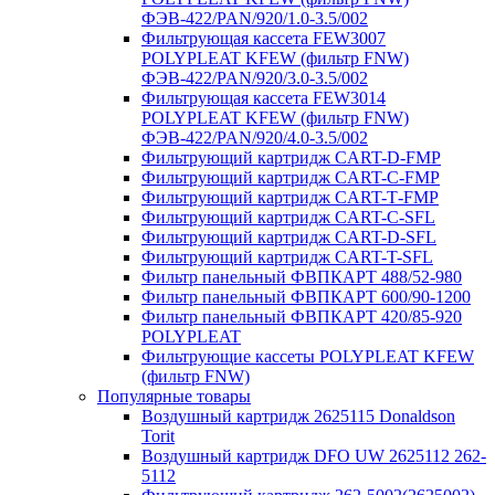
ФЭВ-422/PAN/920/1.0-3.5/002
Фильтрующая кассета FEW3007
POLYPLEAT KFEW (фильтр FNW)
ФЭВ-422/PAN/920/3.0-3.5/002
Фильтрующая кассета FEW3014
POLYPLEAT KFEW (фильтр FNW)
ФЭВ-422/PAN/920/4.0-3.5/002
Фильтрующий картридж CART-D-FMP
Фильтрующий картридж CART-С-FMP
Фильтрующий картридж CART-Т-FMP
Фильтрующий картридж CART-C-SFL
Фильтрующий картридж CART-D-SFL
Фильтрующий картридж CART-T-SFL
Фильтр панельный ФВПКАРТ 488/52-980
Фильтр панельный ФВПКАРТ 600/90-1200
Фильтр панельный ФВПКАРТ 420/85-920
POLYPLEAT
Фильтрующие кассеты POLYPLEAT KFEW
(фильтр FNW)
Популярные товары
Воздушный картридж 2625115 Donaldson
Torit
Воздушный картридж DFO UW 2625112 262-
5112