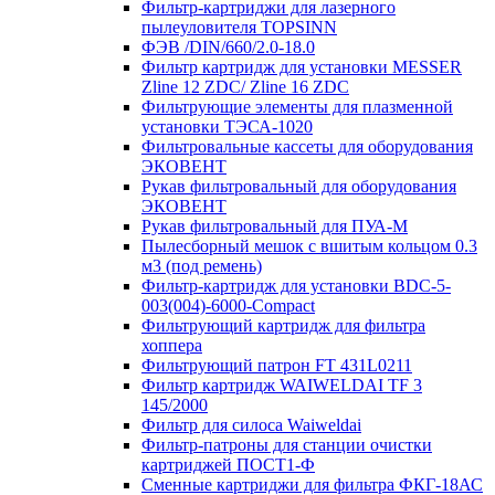
Фильтр-картриджи для лазерного
пылеуловителя TOPSINN
ФЭВ /DIN/660/2.0-18.0
Фильтр картридж для установки MESSER
Zline 12 ZDC/ Zline 16 ZDC
Фильтрующие элементы для плазменной
установки ТЭСА-1020
Фильтровальные кассеты для оборудования
ЭКОВЕНТ
Рукав фильтровальный для оборудования
ЭКОВЕНТ
Рукав фильтровальный для ПУА-М
Пылесборный мешок с вшитым кольцом 0.3
м3 (под ремень)
Фильтр-картридж для установки BDC-5-
003(004)-6000-Compact
Фильтрующий картридж для фильтра
хоппера
Фильтрующий патрон FT 431L0211
Фильтр картридж WAIWELDAI TF 3
145/2000
Фильтр для силоса Waiweldai
Фильтр-патроны для станции очистки
картриджей ПОСТ1-Ф
Сменные картриджи для фильтра ФКГ-18АС