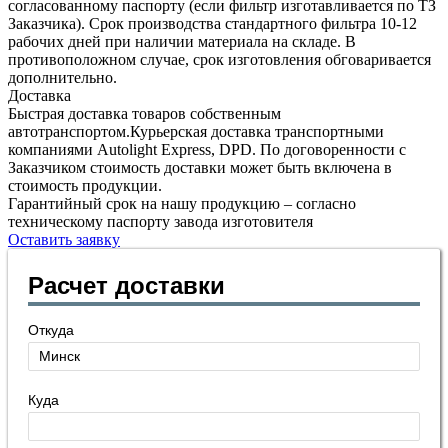
согласованному паспорту (если фильтр изготавливается по ТЗ
Заказчика). Срок производства стандартного фильтра 10-12
рабочих дней при наличии материала на складе. В
противоположном случае, срок изготовления обговаривается
дополнительно.
Доставка
Быстрая доставка товаров собственным
автотранспортом.Курьерская доставка транспортными
компаниями Autolight Express, DPD. По договоренности с
Заказчиком стоимость доставки может быть включена в
стоимость продукции.
Гарантийный срок на нашу продукцию – согласно
техническому паспорту завода изготовителя
Оставить заявку
Расчет доставки
Откуда
Куда