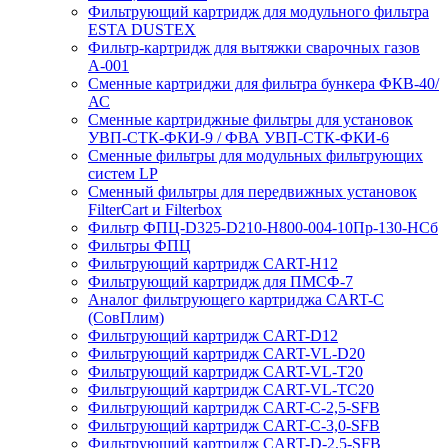
Фильтрующий картридж для модульного фильтра
ESTA DUSTEX
Фильтр-картридж для вытяжки сварочных газов
А-001
Сменные картриджи для фильтра бункера ФКВ-40/
АС
Сменные картриджные фильтры для установок
УВП-СТК-ФКИ-9 / ФВА УВП-СТК-ФКИ-6
Сменные фильтры для модульных фильтрующих
систем LP
Сменный фильтры для передвижных установок
FilterCart и Filterbox
Фильтр ФПЦ-D325-D210-H800-004-10Пр-130-НСб
Фильтры ФПЦ
Фильтрующий картридж CART-H12
Фильтрующий картридж для ПМСФ-7
Аналог фильтрующего картриджа CART-C
(СовПлим)
Фильтрующий картридж CART-D12
Фильтрующий картридж CART-VL-D20
Фильтрующий картридж CART-VL-T20
Фильтрующий картридж CART-VL-TC20
Фильтрующий картридж CART-C-2,5-SFB
Фильтрующий картридж CART-C-3,0-SFB
Фильтрующий картридж CART-D-2,5-SFB