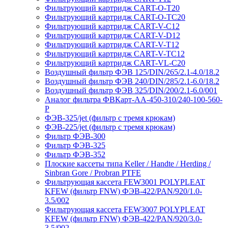
Фильтрующий картридж CART-O-T20
Фильтрующий картридж CART-O-TC20
Фильтрующий картридж CART-V-C12
Фильтрующий картридж CART-V-D12
Фильтрующий картридж CART-V-T12
Фильтрующий картридж CART-V-TC12
Фильтрующий картридж CART-VL-C20
Воздушный фильтр ФЭВ 125/DIN/265/2.1-4.0/18.2
Воздушный фильтр ФЭВ 240/DIN/285/2.1-6.0/18.2
Воздушный фильтр ФЭВ 325/DIN/200/2.1-6.0/001
Аналог фильтра ФВКарт-АА-450-310/240-100-560-
P
ФЭВ-325/jet (фильтр с тремя крюкам)
ФЭВ-225/jet (фильтр с тремя крюкам)
Фильтр ФЭВ-300
Фильтр ФЭВ-325
Фильтр ФЭВ-352
Плоские кассеты типа Keller / Handte / Herding /
Sinbran Gore / Probran PTFE
Фильтрующая кассета FEW3001 POLYPLEAT
KFEW (фильтр FNW) ФЭВ-422/PAN/920/1.0-
3.5/002
Фильтрующая кассета FEW3007 POLYPLEAT
KFEW (фильтр FNW) ФЭВ-422/PAN/920/3.0-
3.5/002