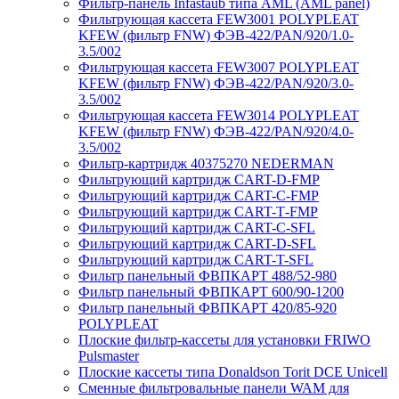
Фильтр-панель Infastaub типа AML (AML panel)
Фильтрующая кассета FEW3001 POLYPLEAT
KFEW (фильтр FNW) ФЭВ-422/PAN/920/1.0-
3.5/002
Фильтрующая кассета FEW3007 POLYPLEAT
KFEW (фильтр FNW) ФЭВ-422/PAN/920/3.0-
3.5/002
Фильтрующая кассета FEW3014 POLYPLEAT
KFEW (фильтр FNW) ФЭВ-422/PAN/920/4.0-
3.5/002
Фильтр-картридж 40375270 NEDERMAN
Фильтрующий картридж CART-D-FMP
Фильтрующий картридж CART-С-FMP
Фильтрующий картридж CART-Т-FMP
Фильтрующий картридж CART-C-SFL
Фильтрующий картридж CART-D-SFL
Фильтрующий картридж CART-T-SFL
Фильтр панельный ФВПКАРТ 488/52-980
Фильтр панельный ФВПКАРТ 600/90-1200
Фильтр панельный ФВПКАРТ 420/85-920
POLYPLEAT
Плоские фильтр-кассеты для установки FRIWO
Pulsmaster
Плоские кассеты типа Donaldson Torit DCE Unicell
Сменные фильтровальные панели WAM для