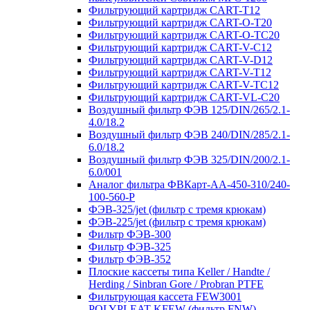
Фильтрующий картридж CART-T12
Фильтрующий картридж CART-O-T20
Фильтрующий картридж CART-O-TC20
Фильтрующий картридж CART-V-C12
Фильтрующий картридж CART-V-D12
Фильтрующий картридж CART-V-T12
Фильтрующий картридж CART-V-TC12
Фильтрующий картридж CART-VL-C20
Воздушный фильтр ФЭВ 125/DIN/265/2.1-
4.0/18.2
Воздушный фильтр ФЭВ 240/DIN/285/2.1-
6.0/18.2
Воздушный фильтр ФЭВ 325/DIN/200/2.1-
6.0/001
Аналог фильтра ФВКарт-АА-450-310/240-
100-560-P
ФЭВ-325/jet (фильтр с тремя крюкам)
ФЭВ-225/jet (фильтр с тремя крюкам)
Фильтр ФЭВ-300
Фильтр ФЭВ-325
Фильтр ФЭВ-352
Плоские кассеты типа Keller / Handte /
Herding / Sinbran Gore / Probran PTFE
Фильтрующая кассета FEW3001
POLYPLEAT KFEW (фильтр FNW)