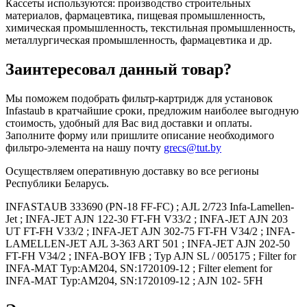
Кассеты используются: производство строительных
материалов, фармацевтика, пищевая промышленность,
химическая промышленность, текстильная промышленность,
металлургическая промышленность, фармацевтика и др.
Заинтересовал данный товар?
Мы поможем подобрать фильтр-картридж для установок
Infastaub в кратчайшие сроки, предложим наиболее выгодную
стоимость, удобный для Вас вид доставки и оплаты.
Заполните форму или пришлите описание необходимого
фильтро-элемента на нашу почту
grecs@tut.by
Осуществляем оперативную доставку во все регионы
Республики Беларусь.
INFASTAUB 333690 (PN-18 FF-FC) ; AJL 2/723 Infa-Lamellen-
Jet ; INFA-JET AJN 122-30 FT-FH V33/2 ; INFA-JET AJN 203
UT FT-FH V33/2 ; INFA-JET AJN 302-75 FT-FH V34/2 ; INFA-
LAMELLEN-JET AJL 3-363 ART 501 ; INFA-JET AJN 202-50
FT-FH V34/2 ; INFA-BOY IFB ; Typ AJN SL / 005175 ; Filter for
INFA-MAT Typ:AM204, SN:1720109-12 ; Filter element for
INFA-MAT Typ:AM204, SN:1720109-12 ; AJN 102- 5FH