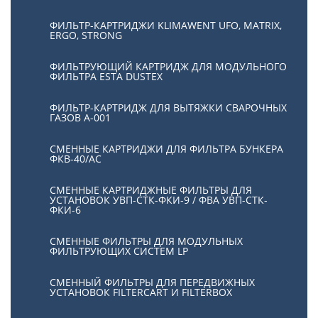
ФИЛЬТР-КАРТРИДЖИ KLIMAWENT UFO, MATRIX,
ERGO, STRONG
ФИЛЬТРУЮЩИЙ КАРТРИДЖ ДЛЯ МОДУЛЬНОГО
ФИЛЬТРА ESTA DUSTEX
ФИЛЬТР-КАРТРИДЖ ДЛЯ ВЫТЯЖКИ СВАРОЧНЫХ
ГАЗОВ А-001
СМЕННЫЕ КАРТРИДЖИ ДЛЯ ФИЛЬТРА БУНКЕРА
ФКВ-40/АС
СМЕННЫЕ КАРТРИДЖНЫЕ ФИЛЬТРЫ ДЛЯ
УСТАНОВОК УВП-СТК-ФКИ-9 / ФВА УВП-СТК-
ФКИ-6
СМЕННЫЕ ФИЛЬТРЫ ДЛЯ МОДУЛЬНЫХ
ФИЛЬТРУЮЩИХ СИСТЕМ LP
СМЕННЫЙ ФИЛЬТРЫ ДЛЯ ПЕРЕДВИЖНЫХ
УСТАНОВОК FILTERCART И FILTERBOX