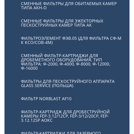
СМЕННЫЕ ФИЛЬТРЫ ДЛЯ ОБИТАЕМЫХ КАМЕР
ТИПА АКН-О
СМЕННЫЕ ФИЛЬТРЫ ДЛЯ ЭЖЕКТОРНЫХ
ПЕСКОСТРУЙНЫХ КАМЕР ТИПА АК
ФИЛЬТРОЭЛЕМЕНТ ФЭВ.05 (ДЛЯ ФИЛЬТРА СФ-М
К КСО/СОВ-4М)
СМЕННЫЙ ФИЛЬТР-КАРТРИДЖИ ДЛЯ
ДРОБЕМЕТНОГО ОБОРУДОВАНИЯ, ТИП
ФИЛЬТРА: Ф-2000, Ф-4000, Ф-8000, Ф-12000,
Ф-16000
ФИЛЬТРЫ ДЛЯ ПЕСКОСТРУЙНОГО АППАРАТА
GLASS SERVICE (ПОЛЬША)
ФИЛЬТР NORBLAST AF10
ФИЛЬТР-КАРТРИДЖ ДЛЯ ДРОБЕСТРУЙНОЙ
КАМЕРЫ FEP-3.12/12СР, FEP-3/12/20CP, FEP-
3.12.12SP АОКС
ФИЛЬТР-КАРТРИДЖИ ДЛЯ ЛАЗЕРНОГО