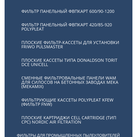
ФИЛЬТР ПАНЕЛЬНЫЙ ФВПКАРТ 600/90-1200
ФИЛЬТР ПАНЕЛЬНЫЙ ФВПКАРТ 420/85-920
POLYPLEAT
ПЛОСКИЕ ФИЛЬТР-КАССЕТЫ ДЛЯ УСТАНОВКИ
FRIWO PULSMASTER
ПЛОСКИЕ КАССЕТЫ ТИПА DONALDSON TORIT
DCE UNICELL
СМЕННЫЕ ФИЛЬТРОВАЛЬНЫЕ ПАНЕЛИ WAM
ДЛЯ СИЛОСОВ НА БЕТОННЫХ ЗАВОДАХ МЕКА
(MEKAMIX)
ФИЛЬТРУЮЩИЕ КАССЕТЫ POLYPLEAT KFEW
(ФИЛЬТР FNW)
ПЛОСКИЕ КАРТРИДЖИ CELL CARTRIDGE (ТИП
СРС) NORDIC AIR FILTRATION
ФИЛЬТРЫ ДЛЯ ПРОМЫШЛЕННЫХ ПЫЛЕУЛОВИТЕЛЕЙ