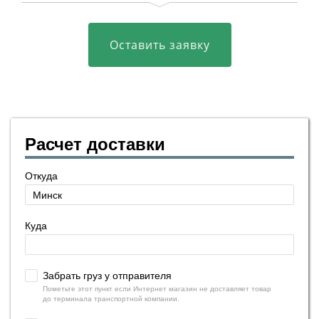
Оставить заявку
Расчет доставки
Откуда
Куда
Забрать груз у отправителя
Пометьте этот пункт если Интернет магазин не доставляет товар
до терминала транспортной компании.