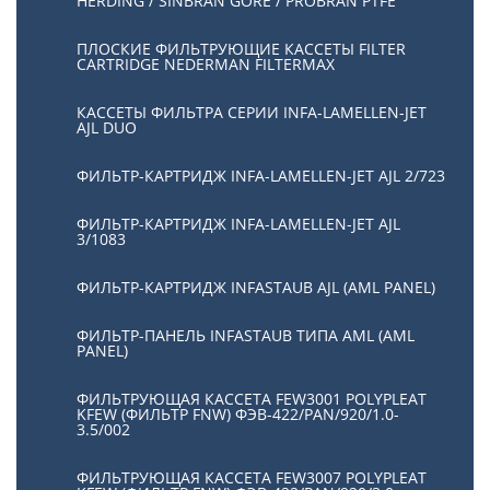
HERDING / SINBRAN GORE / PROBRAN PTFE
ПЛОСКИЕ ФИЛЬТРУЮЩИЕ КАССЕТЫ FILTER
CARTRIDGE NEDERMAN FILTERMAX
КАССЕТЫ ФИЛЬТРА СЕРИИ INFA-LAMELLEN-JET
AJL DUO
ФИЛЬТР-КАРТРИДЖ INFA-LAMELLEN-JET AJL 2/723
ФИЛЬТР-КАРТРИДЖ INFA-LAMELLEN-JET AJL
3/1083
ФИЛЬТР-КАРТРИДЖ INFASTAUB AJL (AML PANEL)
ФИЛЬТР-ПАНЕЛЬ INFASTAUB ТИПА AML (AML
PANEL)
ФИЛЬТРУЮЩАЯ КАССЕТА FEW3001 POLYPLEAT
KFEW (ФИЛЬТР FNW) ФЭВ-422/PAN/920/1.0-
3.5/002
ФИЛЬТРУЮЩАЯ КАССЕТА FEW3007 POLYPLEAT