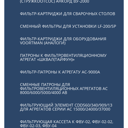
(СТРУЖКООТСОС) АНКОРД ВУ-2000
ФИЛЬТР-КАРТРИДЖИ ДЛЯ СВАРОЧНЫХ СТОЛОВ
СМЕННЫЙ ФИЛЬТРЫ ДЛЯ УСТАНОВКИ LF-200/SP
ФИЛЬТР-КАРТРИДЖИ ДЛЯ ОБОРУДОВАНИЯ
VOORTMAN (АНАЛОГИ)
ПАТРОНЫ К ФИЛЬТРОВЕНТИЛЯЦИОННОМУ
АГРЕГАТ «ШКВАЛ(ТАЙФУН)»
ФИЛЬТР-ПАТРОНЫ К АГРЕГАТУ АС-9000А
СМЕННЫЕ ПАТРОНЫ ДЛЯ
ФИЛЬТРОВЕНТИЛЯЦИОННЫХ АГРЕГАТОВ АС
8000/6000/5000/4000 АВ
ФИЛЬТРУЮЩИЙ ЭЛЕМЕНТ CDD560/340/909/13
ДЛЯ АГРЕГАТОВ СЕРИИ АС 15000/24000/37000
ФИЛЬТРУЮЩАЯ КАССЕТА К ФВУ-02, ФВУ-02-02,
ФВУ-02-03, ФВУ-04