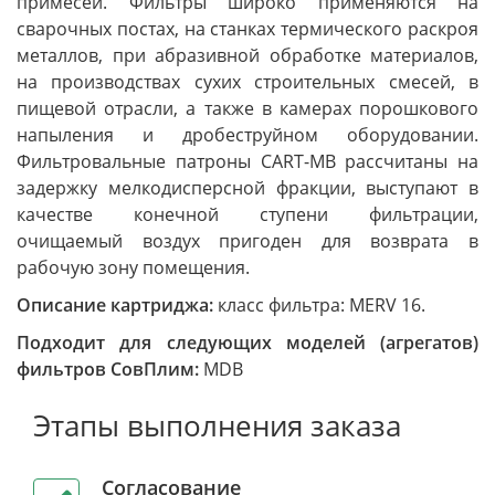
примесей. Фильтры широко применяются на
сварочных постах, на станках термического раскроя
металлов, при абразивной обработке материалов,
на производствах сухих строительных смесей, в
пищевой отрасли, а также в камерах порошкового
напыления и дробеструйном оборудовании.
Фильтровальные патроны CART-MB рассчитаны на
задержку мелкодисперсной фракции, выступают в
качестве конечной ступени фильтрации,
очищаемый воздух пригоден для возврата в
рабочую зону помещения.
Описание картриджа:
класс фильтра: MERV 16.
Подходит для следующих моделей (агрегатов)
фильтров СовПлим:
MDB
Этапы выполнения заказа
Согласование