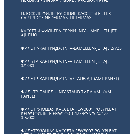
HERDING / SINBRAN GORE / PROBRAN PTFE
ПЛОСКИЕ ФИЛЬТРУЮЩИЕ КАССЕТЫ FILTER
CARTRIDGE NEDERMAN FILTERMAX
КАССЕТЫ ФИЛЬТРА СЕРИИ INFA-LAMELLEN-JET
AJL DUO
ФИЛЬТР-КАРТРИДЖ INFA-LAMELLEN-JET AJL 2/723
ФИЛЬТР-КАРТРИДЖ INFA-LAMELLEN-JET AJL
3/1083
ФИЛЬТР-КАРТРИДЖ INFASTAUB AJL (AML PANEL)
ФИЛЬТР-ПАНЕЛЬ INFASTAUB ТИПА AML (AML
PANEL)
ФИЛЬТРУЮЩАЯ КАССЕТА FEW3001 POLYPLEAT
KFEW (ФИЛЬТР FNW) ФЭВ-422/PAN/920/1.0-
3.5/002
ФИЛЬТРУЮЩАЯ КАССЕТА FEW3007 POLYPLEAT