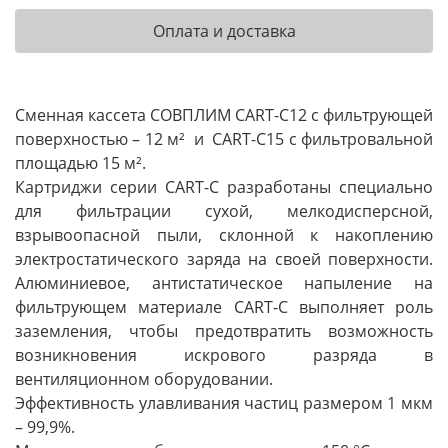
Оплата и доставка
Сменная кассета СОВПЛИМ CART-C12 с фильтрующей
поверхностью – 12 м²
и
CART-C15 с фильтровальной
площадью 15 м².
Картриджи серии CART-C разработаны специально
для фильтрации сухой, мелкодисперсной,
взрывоопасной пыли, склонной к накоплению
электростатического заряда на своей поверхности.
Алюминиевое, антистатическое напыление на
фильтрующем материале CART-C выполняет роль
заземления, чтобы предотвратить возможность
возникновения искрового разряда в
вентиляционном оборудовании.
Эффективность улавливания частиц размером 1 мкм
– 99,9%.