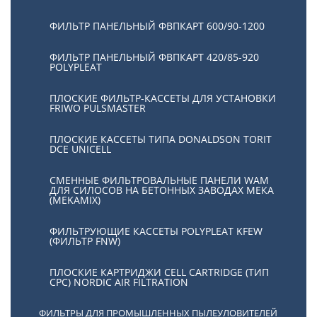
ФИЛЬТР ПАНЕЛЬНЫЙ ФВПКАРТ 600/90-1200
ФИЛЬТР ПАНЕЛЬНЫЙ ФВПКАРТ 420/85-920
POLYPLEAT
ПЛОСКИЕ ФИЛЬТР-КАССЕТЫ ДЛЯ УСТАНОВКИ
FRIWO PULSMASTER
ПЛОСКИЕ КАССЕТЫ ТИПА DONALDSON TORIT
DCE UNICELL
СМЕННЫЕ ФИЛЬТРОВАЛЬНЫЕ ПАНЕЛИ WAM
ДЛЯ СИЛОСОВ НА БЕТОННЫХ ЗАВОДАХ МЕКА
(MEKAMIX)
ФИЛЬТРУЮЩИЕ КАССЕТЫ POLYPLEAT KFEW
(ФИЛЬТР FNW)
ПЛОСКИЕ КАРТРИДЖИ CELL CARTRIDGE (ТИП
СРС) NORDIC AIR FILTRATION
ФИЛЬТРЫ ДЛЯ ПРОМЫШЛЕННЫХ ПЫЛЕУЛОВИТЕЛЕЙ