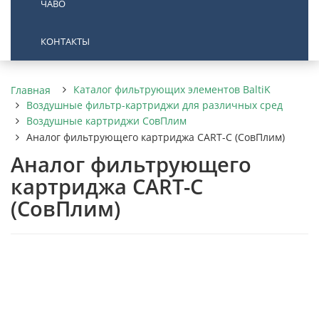
ЧАВО
КОНТАКТЫ
Каталог фильтрующих элементов BaltiK
Главная
Воздушные фильтр-картриджи для различных сред
Воздушные картриджи СовПлим
Аналог фильтрующего картриджа CART-C (СовПлим)
Аналог фильтрующего
картриджа CART-C
(СовПлим)