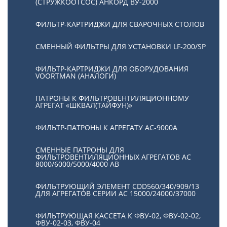
(СТРУЖКООТСОС) АНКОРД ВУ-2000
ФИЛЬТР-КАРТРИДЖИ ДЛЯ СВАРОЧНЫХ СТОЛОВ
СМЕННЫЙ ФИЛЬТРЫ ДЛЯ УСТАНОВКИ LF-200/SP
ФИЛЬТР-КАРТРИДЖИ ДЛЯ ОБОРУДОВАНИЯ
VOORTMAN (АНАЛОГИ)
ПАТРОНЫ К ФИЛЬТРОВЕНТИЛЯЦИОННОМУ
АГРЕГАТ «ШКВАЛ(ТАЙФУН)»
ФИЛЬТР-ПАТРОНЫ К АГРЕГАТУ АС-9000А
СМЕННЫЕ ПАТРОНЫ ДЛЯ
ФИЛЬТРОВЕНТИЛЯЦИОННЫХ АГРЕГАТОВ АС
8000/6000/5000/4000 АВ
ФИЛЬТРУЮЩИЙ ЭЛЕМЕНТ CDD560/340/909/13
ДЛЯ АГРЕГАТОВ СЕРИИ АС 15000/24000/37000
ФИЛЬТРУЮЩАЯ КАССЕТА К ФВУ-02, ФВУ-02-02,
ФВУ-02-03, ФВУ-04