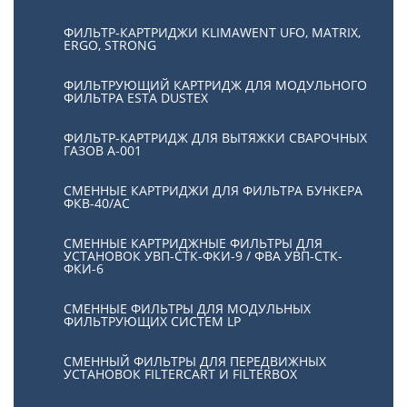
ФИЛЬТР-КАРТРИДЖИ KLIMAWENT UFO, MATRIX,
ERGO, STRONG
ФИЛЬТРУЮЩИЙ КАРТРИДЖ ДЛЯ МОДУЛЬНОГО
ФИЛЬТРА ESTA DUSTEX
ФИЛЬТР-КАРТРИДЖ ДЛЯ ВЫТЯЖКИ СВАРОЧНЫХ
ГАЗОВ А-001
СМЕННЫЕ КАРТРИДЖИ ДЛЯ ФИЛЬТРА БУНКЕРА
ФКВ-40/АС
СМЕННЫЕ КАРТРИДЖНЫЕ ФИЛЬТРЫ ДЛЯ
УСТАНОВОК УВП-СТК-ФКИ-9 / ФВА УВП-СТК-
ФКИ-6
СМЕННЫЕ ФИЛЬТРЫ ДЛЯ МОДУЛЬНЫХ
ФИЛЬТРУЮЩИХ СИСТЕМ LP
СМЕННЫЙ ФИЛЬТРЫ ДЛЯ ПЕРЕДВИЖНЫХ
УСТАНОВОК FILTERCART И FILTERBOX