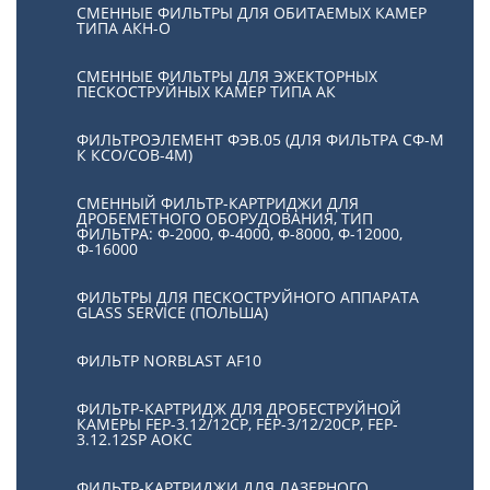
СМЕННЫЕ ФИЛЬТРЫ ДЛЯ ОБИТАЕМЫХ КАМЕР
ТИПА АКН-О
СМЕННЫЕ ФИЛЬТРЫ ДЛЯ ЭЖЕКТОРНЫХ
ПЕСКОСТРУЙНЫХ КАМЕР ТИПА АК
ФИЛЬТРОЭЛЕМЕНТ ФЭВ.05 (ДЛЯ ФИЛЬТРА СФ-М
К КСО/СОВ-4М)
СМЕННЫЙ ФИЛЬТР-КАРТРИДЖИ ДЛЯ
ДРОБЕМЕТНОГО ОБОРУДОВАНИЯ, ТИП
ФИЛЬТРА: Ф-2000, Ф-4000, Ф-8000, Ф-12000,
Ф-16000
ФИЛЬТРЫ ДЛЯ ПЕСКОСТРУЙНОГО АППАРАТА
GLASS SERVICE (ПОЛЬША)
ФИЛЬТР NORBLAST AF10
ФИЛЬТР-КАРТРИДЖ ДЛЯ ДРОБЕСТРУЙНОЙ
КАМЕРЫ FEP-3.12/12СР, FEP-3/12/20CP, FEP-
3.12.12SP АОКС
ФИЛЬТР-КАРТРИДЖИ ДЛЯ ЛАЗЕРНОГО