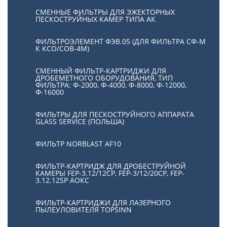
СМЕННЫЕ ФИЛЬТРЫ ДЛЯ ЭЖЕКТОРНЫХ
ПЕСКОСТРУЙНЫХ КАМЕР ТИПА АК
ФИЛЬТРОЭЛЕМЕНТ ФЭВ.05 (ДЛЯ ФИЛЬТРА СФ-М
К КСО/СОВ-4М)
СМЕННЫЙ ФИЛЬТР-КАРТРИДЖИ ДЛЯ
ДРОБЕМЕТНОГО ОБОРУДОВАНИЯ, ТИП
ФИЛЬТРА: Ф-2000, Ф-4000, Ф-8000, Ф-12000,
Ф-16000
ФИЛЬТРЫ ДЛЯ ПЕСКОСТРУЙНОГО АППАРАТА
GLASS SERVICE (ПОЛЬША)
ФИЛЬТР NORBLAST AF10
ФИЛЬТР-КАРТРИДЖ ДЛЯ ДРОБЕСТРУЙНОЙ
КАМЕРЫ FEP-3.12/12СР, FEP-3/12/20CP, FEP-
3.12.12SP АОКС
ФИЛЬТР-КАРТРИДЖИ ДЛЯ ЛАЗЕРНОГО
ПЫЛЕУЛОВИТЕЛЯ TOPSINN