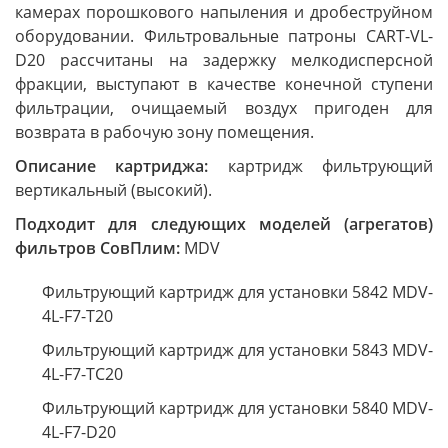
камерах порошкового напыления и дробеструйном
оборудовании. Фильтровальные патроны CART-VL-
D20 рассчитаны на задержку мелкодисперсной
фракции, выступают в качестве конечной ступени
фильтрации, очищаемый воздух пригоден для
возврата в рабочую зону помещения.
Описание картриджа:
картридж фильтрующий
вертикальный (высокий).
Подходит для следующих моделей (агрегатов)
фильтров СовПлим:
MDV
Фильтрующий картридж для установки 5842 MDV-
4L-F7-T20
Фильтрующий картридж для установки 5843 MDV-
4L-F7-TC20
Фильтрующий картридж для установки 5840 MDV-
4L-F7-D20