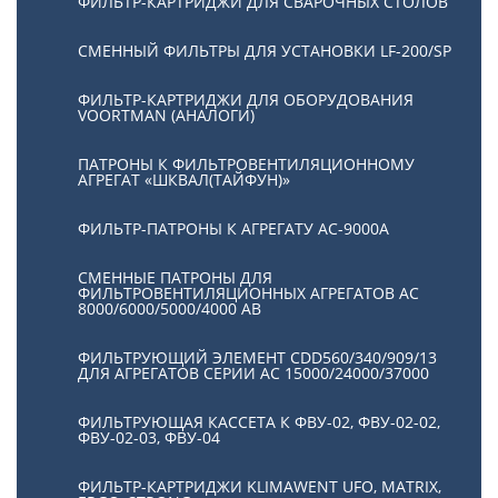
ФИЛЬТР-КАРТРИДЖИ ДЛЯ СВАРОЧНЫХ СТОЛОВ
СМЕННЫЙ ФИЛЬТРЫ ДЛЯ УСТАНОВКИ LF-200/SP
ФИЛЬТР-КАРТРИДЖИ ДЛЯ ОБОРУДОВАНИЯ
VOORTMAN (АНАЛОГИ)
ПАТРОНЫ К ФИЛЬТРОВЕНТИЛЯЦИОННОМУ
АГРЕГАТ «ШКВАЛ(ТАЙФУН)»
ФИЛЬТР-ПАТРОНЫ К АГРЕГАТУ АС-9000А
СМЕННЫЕ ПАТРОНЫ ДЛЯ
ФИЛЬТРОВЕНТИЛЯЦИОННЫХ АГРЕГАТОВ АС
8000/6000/5000/4000 АВ
ФИЛЬТРУЮЩИЙ ЭЛЕМЕНТ CDD560/340/909/13
ДЛЯ АГРЕГАТОВ СЕРИИ АС 15000/24000/37000
ФИЛЬТРУЮЩАЯ КАССЕТА К ФВУ-02, ФВУ-02-02,
ФВУ-02-03, ФВУ-04
ФИЛЬТР-КАРТРИДЖИ KLIMAWENT UFO, MATRIX,