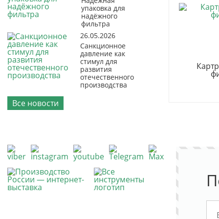
Надёжная
упаковка для
надёжного
фильтра
26.05.2026
Санкционное
давление как
стимул для
Карт
развития
ф
отечественного
производства
Все новости
П