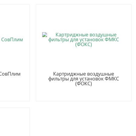
 СовПлим
Картриджные воздушные
фильтры для установок ФМКС
(ФОКС)