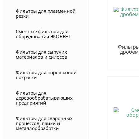
Фильтры для плазменной
резки
Сменные фильтры для
оборудования ЭКОВЕНТ
Фильтры
дробем
Фильтры для сыпучих
материалов и силосов
Фильтры для порошковой
покраски
Фильтры для
деревообрабатывающих
предприятий
Фильтры для сварочных
процессов, пайки и
металлообработки