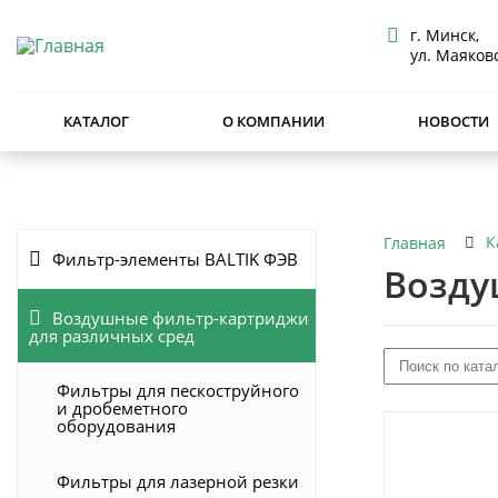
г. Минск,
ул. Маяковс
КАТАЛОГ
О КОМПАНИИ
НОВОСТИ
К
Главная
Фильтр-элементы BALTIK ФЭВ
Возду
Воздушные фильтр-картриджи
для различных сред
Фильтры для пескоструйного
и дробеметного
оборудования
Фильтры для лазерной резки