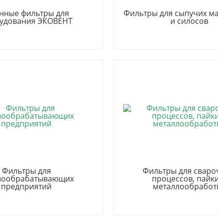
нные фильтры для
Фильтры для сыпучих м
удования ЭКОВЕНТ
и силосов
Фильтры для
Фильтры для свар
вообрабатывающих
процессов, пайк
предприятий
металлообработ