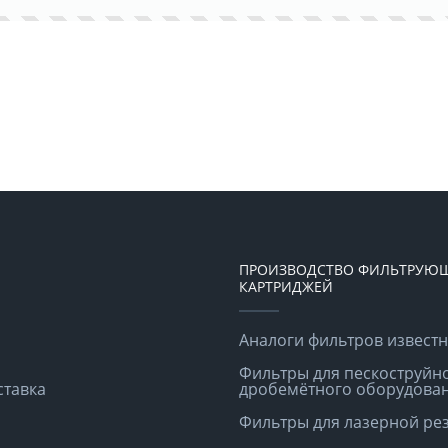
ПРОИЗВОДСТВО ФИЛЬТРУЮ
КАРТРИДЖЕЙ
Аналоги фильтров извест
Фильтры для пескоструйн
ставка
дробемётного оборудова
Фильтры для лазерной ре