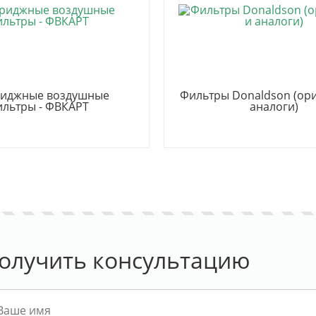
риджные воздушные
Фильтры Donaldson (ор
ильтры - ФВКАРТ
аналоги)
олучить консультацию