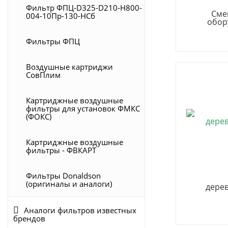
Фильтр ФПЦ-D325-D210-H800-
Сме
004-10Пр-130-НСб
обор
Фильтры ФПЦ
Воздушные картриджи
СовПлим
Картриджные воздушные
фильтры для установок ФМКС
(ФОКС)
Картриджные воздушные
фильтры - ФВКАРТ
Фильтры Donaldson
(оригиналы и аналоги)
дере
Аналоги фильтров известных
брендов