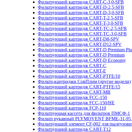
Фильтрующий картридж CART-C-3,0-SFB
Фильтрующий картридж CART-D-2,5-SFB
Фильтрующий картридж CART-D-3,0-SFB
Фильтрующий картридж CART-T-2,5-SFB
Фильтрующий картридж CART-T-3,0-SFB
Фильтрующий картридж CART-TC-2,5-SFB
Фильтрующий картридж CART-TC-3,0-SFB
Фильтрующий картридж CART-D8-SPV
Фильтрующий картридж CART-D12-SPV
Фильтрующий картридж CART-D Premium Plu
Фильтрующий картридж CART-D Premium
Фильтрующий картридж CART-D Economy
Фильтрующий картридж CART-C
Фильтрующий картридж CART-E
Фильтрующий картридж CART-PTFE/10
Фильтр-картриджи СовПлим (другие модели)
Фильтрующий картридж CART-PTFE/15
Фильтрующий картридж CART-MB
Фильтрующий картридж FCC-150
Фильтрующий картридж FCC-150/HE
Фильтрующий картридж FCP-110
Фильтрующая кассета для фильтров ПМСФ-1
Фильтр рукавный PLYMOVENT BFME-31-95 
Фильтрующий элемент CF-002 для пылеулов
Фильтрующий картридж CART-T12