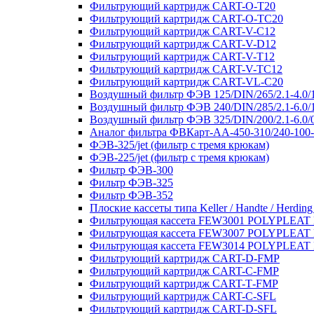
Фильтрующий картридж CART-O-T20
Фильтрующий картридж CART-O-TC20
Фильтрующий картридж CART-V-C12
Фильтрующий картридж CART-V-D12
Фильтрующий картридж CART-V-T12
Фильтрующий картридж CART-V-TC12
Фильтрующий картридж CART-VL-C20
Воздушный фильтр ФЭВ 125/DIN/265/2.1-4.0/
Воздушный фильтр ФЭВ 240/DIN/285/2.1-6.0/
Воздушный фильтр ФЭВ 325/DIN/200/2.1-6.0/
Аналог фильтра ФВКарт-АА-450-310/240-100-
ФЭВ-325/jet (фильтр с тремя крюкам)
ФЭВ-225/jet (фильтр с тремя крюкам)
Фильтр ФЭВ-300
Фильтр ФЭВ-325
Фильтр ФЭВ-352
Плоские кассеты типа Keller / Handte / Herding
Фильтрующая кассета FEW3001 POLYPLEAT K
Фильтрующая кассета FEW3007 POLYPLEAT K
Фильтрующая кассета FEW3014 POLYPLEAT K
Фильтрующий картридж CART-D-FMP
Фильтрующий картридж CART-С-FMP
Фильтрующий картридж CART-Т-FMP
Фильтрующий картридж CART-C-SFL
Фильтрующий картридж CART-D-SFL