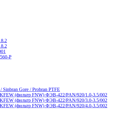
18.2
18.2
001
560-P
 / Sinbran Gore / Probran PTFE
FEW (фильтр FNW) ФЭВ-422/PAN/920/1.0-3.5/002
FEW (фильтр FNW) ФЭВ-422/PAN/920/3.0-3.5/002
FEW (фильтр FNW) ФЭВ-422/PAN/920/4.0-3.5/002