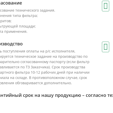
ласование
сование технического задания.
чнения типа фильтра;
аритов;
льтрующей площади;
та применения.
изводство
ь поступления оплаты на р/с исполнителя,
руется техническое задание на производство по
арительно согласованному паспорту (если фильтр
авливается по ТЗ Заказчика). Срок производства
артного фильтра 10-12 рабочих дней при наличии
иала на складе. В противоположном случае, срок
овления обговаривается дополнительно.
антийный срок на нашу продукцию – согласно те