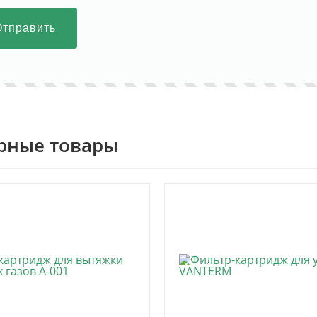
Отправить
рные товары