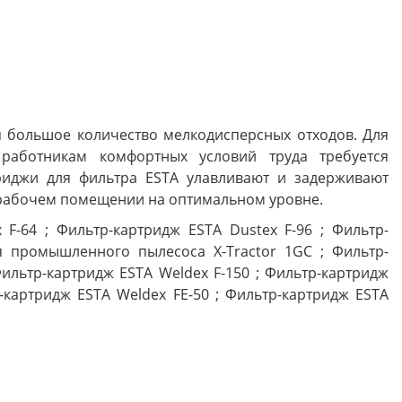
ся большое количество мелкодисперсных отходов. Для
работникам комфортных условий труда требуется
риджи для фильтра ESTA улавливают и задерживают
в рабочем помещении на оптимальном уровне.
 F-64 ; Фильтр-картридж ESTA Dustex F-96 ; Фильтр-
я промышленного пылесоса X-Tractor 1GC ; Фильтр-
Фильтр-картридж ESTA Weldex F-150 ; Фильтр-картридж
р-картридж ESTA Weldex FE-50 ; Фильтр-картридж ESTA