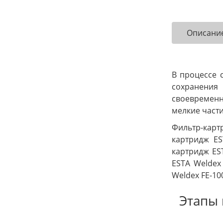
Описани
В процессе 
сохранения
своевремен
мелкие част
Фильтр-карт
картридж ES
картридж EST
ESTA Weldex
Weldex FE-10
Этапы 