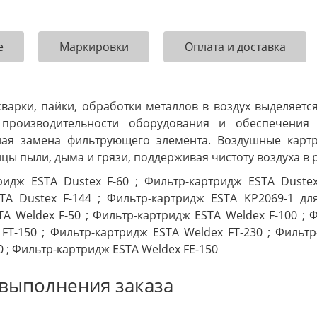
е
Маркировки
Оплата и доставка
сварки, пайки, обработки металлов в воздух выделяет
 производительности оборудования и обеспечения 
ная замена фильтрующего элемента. Воздушные карт
ицы пыли, дыма и грязи, поддерживая чистоту воздуха 
ридж ESTA Dustex F-60 ; Фильтр-картридж ESTA Dustex
TA Dustex F-144 ; Фильтр-картридж ESTA KP2069-1 дл
A Weldex F-50 ; Фильтр-картридж ESTA Weldex F-100 ; 
 FT-150 ; Фильтр-картридж ESTA Weldex FT-230 ; Фильт
0 ; Фильтр-картридж ESTA Weldex FE-150
выполнения заказа