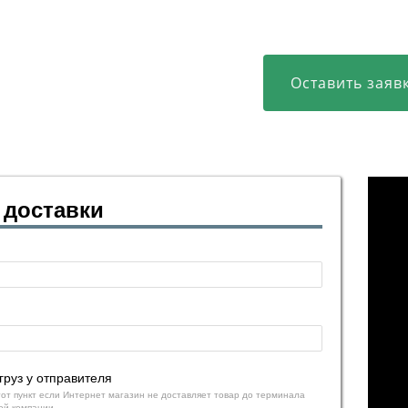
Оставить заяв
 доставки
груз у отправителя
тот пункт если Интернет магазин не доставляет товар до терминала
ой компании.