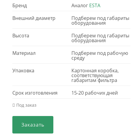
Бренд
Аналог
ESTA
Внешний диаметр
Подберем под габариты
оборудования
Высота
Подберем под габариты
оборудования
Материал
Подберем под рабочую
среду
Упаковка
Картонная коробка,
соответствующая
габаритам фильтра
Срок изготовления
15-20 рабочих дней
Под заказ
Заказать