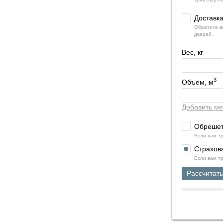
Доставка
Обратите в
дверей.
Вес, кг
3
Объем, м
Добавить ме
Обрешет
Если вам тр
Страхов
Если вам тр
Рассчитать