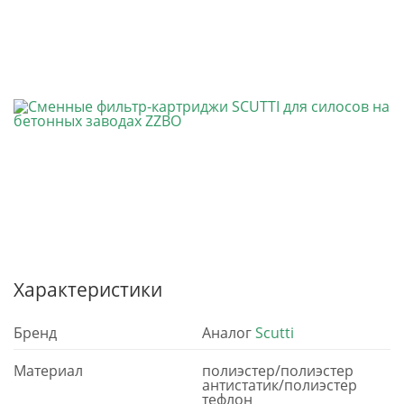
Характеристики
Бренд
Аналог
Scutti
Материал
полиэстер/полиэстер
антистатик/полиэстер
тефлон