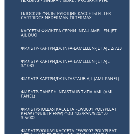
HERDING / SINBRAN GORE / PROBRAN PTFE
ПЛОСКИЕ ФИЛЬТРУЮЩИЕ КАССЕТЫ FILTER
CARTRIDGE NEDERMAN FILTERMAX
КАССЕТЫ ФИЛЬТРА СЕРИИ INFA-LAMELLEN-JET
AJL DUO
ФИЛЬТР-КАРТРИДЖ INFA-LAMELLEN-JET AJL 2/723
ФИЛЬТР-КАРТРИДЖ INFA-LAMELLEN-JET AJL
3/1083
ФИЛЬТР-КАРТРИДЖ INFASTAUB AJL (AML PANEL)
ФИЛЬТР-ПАНЕЛЬ INFASTAUB ТИПА AML (AML
PANEL)
ФИЛЬТРУЮЩАЯ КАССЕТА FEW3001 POLYPLEAT
KFEW (ФИЛЬТР FNW) ФЭВ-422/PAN/920/1.0-
3.5/002
ФИЛЬТРУЮЩАЯ КАССЕТА FEW3007 POLYPLEAT