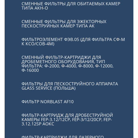
СМЕННЫЕ ФИЛЬТРЫ ДЛЯ ОБИТАЕМЫХ КАМЕР
ТИПА АКН-О
СМЕННЫЕ ФИЛЬТРЫ ДЛЯ ЭЖЕКТОРНЫХ
ПЕСКОСТРУЙНЫХ КАМЕР ТИПА АК
ФИЛЬТРОЭЛЕМЕНТ ФЭВ.05 (ДЛЯ ФИЛЬТРА СФ-М
К КСО/СОВ-4М)
СМЕННЫЙ ФИЛЬТР-КАРТРИДЖИ ДЛЯ
ДРОБЕМЕТНОГО ОБОРУДОВАНИЯ, ТИП
ФИЛЬТРА: Ф-2000, Ф-4000, Ф-8000, Ф-12000,
Ф-16000
ФИЛЬТРЫ ДЛЯ ПЕСКОСТРУЙНОГО АППАРАТА
GLASS SERVICE (ПОЛЬША)
ФИЛЬТР NORBLAST AF10
ФИЛЬТР-КАРТРИДЖ ДЛЯ ДРОБЕСТРУЙНОЙ
КАМЕРЫ FEP-3.12/12СР, FEP-3/12/20CP, FEP-
3.12.12SP АОКС
ФИЛЬТР-КАРТРИДЖИ ДЛЯ ЛАЗЕРНОГО