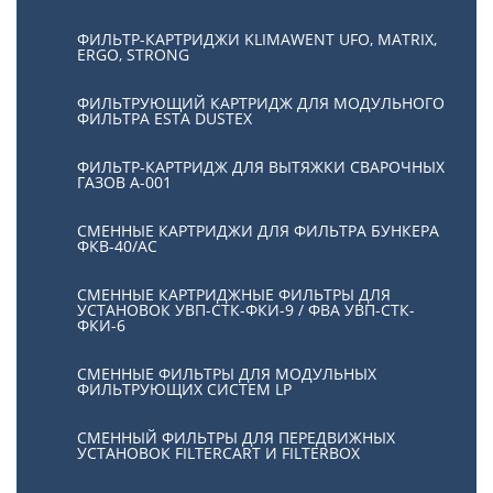
ФИЛЬТР-КАРТРИДЖИ KLIMAWENT UFO, MATRIX,
ERGO, STRONG
ФИЛЬТРУЮЩИЙ КАРТРИДЖ ДЛЯ МОДУЛЬНОГО
ФИЛЬТРА ESTA DUSTEX
ФИЛЬТР-КАРТРИДЖ ДЛЯ ВЫТЯЖКИ СВАРОЧНЫХ
ГАЗОВ А-001
СМЕННЫЕ КАРТРИДЖИ ДЛЯ ФИЛЬТРА БУНКЕРА
ФКВ-40/АС
СМЕННЫЕ КАРТРИДЖНЫЕ ФИЛЬТРЫ ДЛЯ
УСТАНОВОК УВП-СТК-ФКИ-9 / ФВА УВП-СТК-
ФКИ-6
СМЕННЫЕ ФИЛЬТРЫ ДЛЯ МОДУЛЬНЫХ
ФИЛЬТРУЮЩИХ СИСТЕМ LP
СМЕННЫЙ ФИЛЬТРЫ ДЛЯ ПЕРЕДВИЖНЫХ
УСТАНОВОК FILTERCART И FILTERBOX