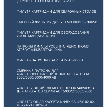
(СТРУЖКООТСОС) АНКОРД ВУ-2000
ФИЛЬТР-КАРТРИДЖИ ДЛЯ СВАРОЧНЫХ СТОЛОВ
СМЕННЫЙ ФИЛЬТРЫ ДЛЯ УСТАНОВКИ LF-200/SP
ФИЛЬТР-КАРТРИДЖИ ДЛЯ ОБОРУДОВАНИЯ
VOORTMAN (АНАЛОГИ)
ПАТРОНЫ К ФИЛЬТРОВЕНТИЛЯЦИОННОМУ
АГРЕГАТ «ШКВАЛ(ТАЙФУН)»
ФИЛЬТР-ПАТРОНЫ К АГРЕГАТУ АС-9000А
СМЕННЫЕ ПАТРОНЫ ДЛЯ
ФИЛЬТРОВЕНТИЛЯЦИОННЫХ АГРЕГАТОВ АС
8000/6000/5000/4000 АВ
ФИЛЬТРУЮЩИЙ ЭЛЕМЕНТ CDD560/340/909/13
ДЛЯ АГРЕГАТОВ СЕРИИ АС 15000/24000/37000
ФИЛЬТРУЮЩАЯ КАССЕТА К ФВУ-02, ФВУ-02-02,
ФВУ-02-03, ФВУ-04