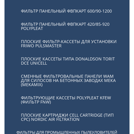
ФИЛЬТР ПАНЕЛЬНЫЙ ФВПКАРТ 600/90-1200
ФИЛЬТР ПАНЕЛЬНЫЙ ФВПКАРТ 420/85-920
POLYPLEAT
ПЛОСКИЕ ФИЛЬТР-КАССЕТЫ ДЛЯ УСТАНОВКИ
FRIWO PULSMASTER
ПЛОСКИЕ КАССЕТЫ ТИПА DONALDSON TORIT
DCE UNICELL
СМЕННЫЕ ФИЛЬТРОВАЛЬНЫЕ ПАНЕЛИ WAM
ДЛЯ СИЛОСОВ НА БЕТОННЫХ ЗАВОДАХ МЕКА
(MEKAMIX)
ФИЛЬТРУЮЩИЕ КАССЕТЫ POLYPLEAT KFEW
(ФИЛЬТР FNW)
ПЛОСКИЕ КАРТРИДЖИ CELL CARTRIDGE (ТИП
СРС) NORDIC AIR FILTRATION
ФИЛЬТРЫ ДЛЯ ПРОМЫШЛЕННЫХ ПЫЛЕУЛОВИТЕЛЕЙ