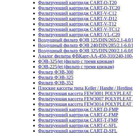
Фильтрующий картридж CART-O-T20
Фильтрующий картридж CART-O-TC20
Фильтрующий картридж CART-V-C12
Фильтрующий картридж CART-V-D12
Фильтрующий картридж CART-V-T12
Фильтрующий картридж CART-V-TC12
Фильтрующий картридж CART-VL-C20
Воздушный фильтр ФЭВ 125/DIN/265/2.1-4.0/
Воздушный фильтр ФЭВ 240/DIN/285/2.1-6.0/
Воздушный фильтр ФЭВ 325/DIN/200/2.1-6.0/
Аналог фильтра ФВКарт-АА-450-310/240-100-
ФЭВ-325/jet (фильтр с тремя крюкам)
ФЭВ-225/jet (фильтр с тремя крюкам)
Фильтр ФЭВ-300
Фильтр ФЭВ-325
Фильтр ФЭВ-352
Плоские кассеты типа Keller / Handte / Herding
Фильтрующая кассета FEW3001 POLYPLEAT K
Фильтрующая кассета FEW3007 POLYPLEAT K
Фильтрующая кассета FEW3014 POLYPLEAT K
Фильтрующий картридж CART-D-FMP
Фильтрующий картридж CART-С-FMP
Фильтрующий картридж CART-Т-FMP
Фильтрующий картридж CART-C-SFL
Фильтрующий картридж CART-D-SFL