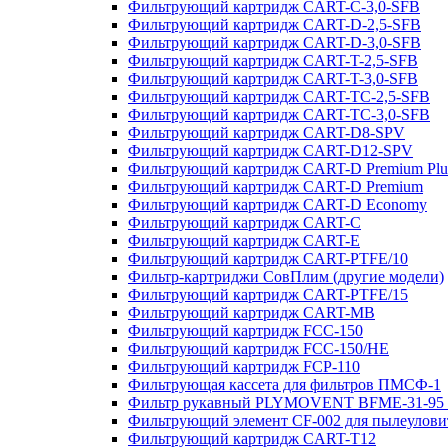
Фильтрующий картридж CART-C-3,0-SFB
Фильтрующий картридж CART-D-2,5-SFB
Фильтрующий картридж CART-D-3,0-SFB
Фильтрующий картридж CART-T-2,5-SFB
Фильтрующий картридж CART-T-3,0-SFB
Фильтрующий картридж CART-TC-2,5-SFB
Фильтрующий картридж CART-TC-3,0-SFB
Фильтрующий картридж CART-D8-SPV
Фильтрующий картридж CART-D12-SPV
Фильтрующий картридж CART-D Premium Plu
Фильтрующий картридж CART-D Premium
Фильтрующий картридж CART-D Economy
Фильтрующий картридж CART-C
Фильтрующий картридж CART-E
Фильтрующий картридж CART-PTFE/10
Фильтр-картриджи СовПлим (другие модели)
Фильтрующий картридж CART-PTFE/15
Фильтрующий картридж CART-MB
Фильтрующий картридж FCC-150
Фильтрующий картридж FCC-150/HE
Фильтрующий картридж FCP-110
Фильтрующая кассета для фильтров ПМСФ-1
Фильтр рукавный PLYMOVENT BFME-31-95 
Фильтрующий элемент CF-002 для пылеулов
Фильтрующий картридж CART-T12