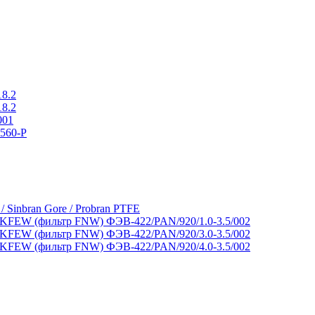
18.2
18.2
001
560-P
 / Sinbran Gore / Probran PTFE
FEW (фильтр FNW) ФЭВ-422/PAN/920/1.0-3.5/002
FEW (фильтр FNW) ФЭВ-422/PAN/920/3.0-3.5/002
FEW (фильтр FNW) ФЭВ-422/PAN/920/4.0-3.5/002