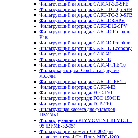
Фильтрующий картридж CART-T-3,0-SFB
Фильтрующий картридж CART-TC-2,5-SFB
Фильтрующий картридж CART-TC-3,0-SFB
Фильтрующий картридж CART-D8-SPV
Фильтрующий картридж CART-D12-SPV
Фильтрующий картридж CART-D Premium
Plus
Фильтрующий картридж CART-D Premium
Фильтрующий картридж CART-D Economy
Фильтрующий картридж CART-C
Фильтрующий картридж CART-E
Фильтрующий картридж CART-PTFE/10
Фильтр-картриджи СовПлим (другие
модели)
Фильтрующий картридж CART-PTFE/15
Фильтрующий картридж CART-MB
Фильтрующий картридж FCC-150
Фильтрующий картридж FCC-150/HE
Фильтрующий картридж FCP-110
Фильтрующая кассета для фильтров
ПМСФ-1
Фильтр рукавный PLYMOVENT BFME-31-
95 (BFME-32-95)
Фильтрующий элемент CF-002 для
пылеуловителей СовПлим MFC-1200