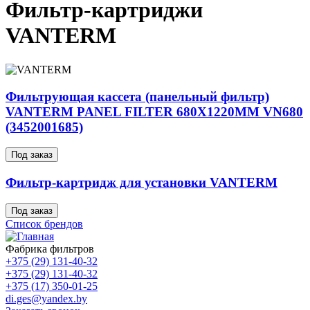
Фильтр-картриджи
VANTERM
Фильтрующая кассета (панельный фильтр)
VANTERM PANEL FILTER 680X1220MM VN680
(3452001685)
Под заказ
Фильтр-картридж для установки VANTERM
Под заказ
Список брендов
Фабрика фильтров
+375 (29) 131-40-32
+375 (29) 131-40-32
+375 (17) 350-01-25
di.ges@yandex.by