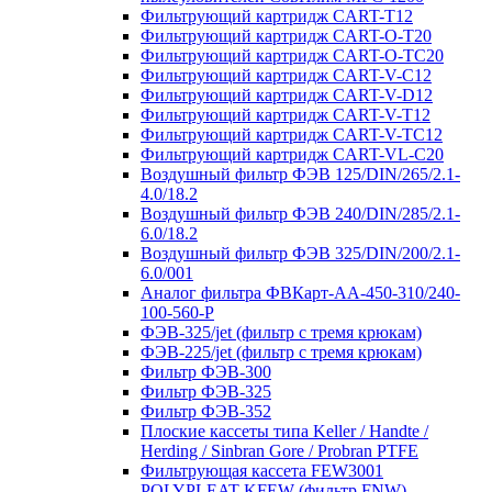
Фильтрующий картридж CART-T12
Фильтрующий картридж CART-O-T20
Фильтрующий картридж CART-O-TC20
Фильтрующий картридж CART-V-C12
Фильтрующий картридж CART-V-D12
Фильтрующий картридж CART-V-T12
Фильтрующий картридж CART-V-TC12
Фильтрующий картридж CART-VL-C20
Воздушный фильтр ФЭВ 125/DIN/265/2.1-
4.0/18.2
Воздушный фильтр ФЭВ 240/DIN/285/2.1-
6.0/18.2
Воздушный фильтр ФЭВ 325/DIN/200/2.1-
6.0/001
Аналог фильтра ФВКарт-АА-450-310/240-
100-560-P
ФЭВ-325/jet (фильтр с тремя крюкам)
ФЭВ-225/jet (фильтр с тремя крюкам)
Фильтр ФЭВ-300
Фильтр ФЭВ-325
Фильтр ФЭВ-352
Плоские кассеты типа Keller / Handte /
Herding / Sinbran Gore / Probran PTFE
Фильтрующая кассета FEW3001
POLYPLEAT KFEW (фильтр FNW)