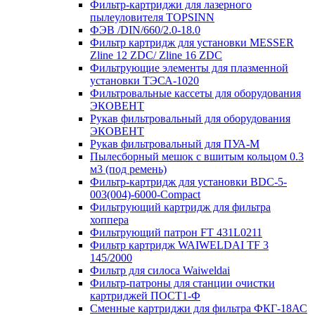
Фильтр-картриджи для лазерного
пылеуловителя TOPSINN
ФЭВ /DIN/660/2.0-18.0
Фильтр картридж для установки MESSER
Zline 12 ZDC/ Zline 16 ZDC
Фильтрующие элементы для плазменной
установки ТЭСА-1020
Фильтровальные кассеты для оборудования
ЭКОВЕНТ
Рукав фильтровальный для оборудования
ЭКОВЕНТ
Рукав фильтровальный для ПУА-М
Пылесборный мешок с вшитым кольцом 0.3
м3 (под ремень)
Фильтр-картридж для установки BDC-5-
003(004)-6000-Compact
Фильтрующий картридж для фильтра
хоппера
Фильтрующий патрон FT 431L0211
Фильтр картридж WAIWELDAI TF 3
145/2000
Фильтр для силоса Waiweldai
Фильтр-патроны для станции очистки
картриджей ПОСТ1-Ф
Сменные картриджи для фильтра ФКГ-18АС