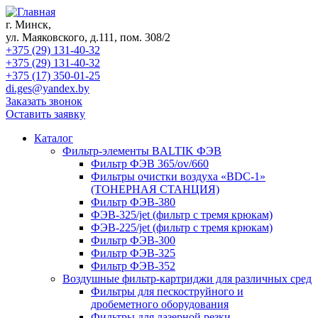
г. Минск,
ул. Маяковского, д.111, пом. 308/2
+375 (29) 131-40-32
+375 (29) 131-40-32
+375 (17) 350-01-25
di.ges@yandex.by
Заказать звонок
Оставить заявку
Каталог
Фильтр-элементы BALTIK ФЭВ
Фильтр ФЭВ 365/ov/660
Фильтры очистки воздуха «BDC-1»
(ТОНЕРНАЯ СТАНЦИЯ)
Фильтр ФЭВ-380
ФЭВ-325/jet (фильтр с тремя крюкам)
ФЭВ-225/jet (фильтр с тремя крюкам)
Фильтр ФЭВ-300
Фильтр ФЭВ-325
Фильтр ФЭВ-352
Воздушные фильтр-картриджи для различных сред
Фильтры для пескоструйного и
дробеметного оборудования
Фильтры для лазерной резки