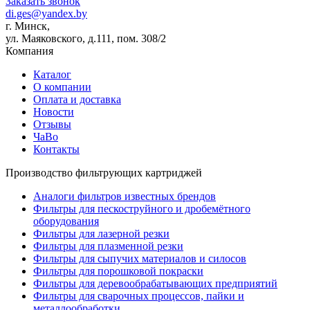
Заказать звонок
di.ges@yandex.by
г. Минск,
ул. Маяковского, д.111, пом. 308/2
Компания
Каталог
О компании
Оплата и доставка
Новости
Отзывы
ЧаВо
Контакты
Производство фильтрующих картриджей
Аналоги фильтров известных брендов
Фильтры для пескоструйного и дробемётного
оборудования
Фильтры для лазерной резки
Фильтры для плазменной резки
Фильтры для сыпучих материалов и силосов
Фильтры для порошковой покраски
Фильтры для деревообрабатывающих предприятий
Фильтры для сварочных процессов, пайки и
металлообработки