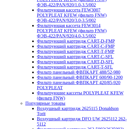
ФЭВ-422/PAN/920/1.0-3.5/002
Фильтрующая кассета FEW3007
POLYPLEAT KFEW (фильтр FNW)
ФЭВ-422/PAN/920/3.0-3.5/002
Фильтрующая кассета FEW3014
POLYPLEAT KFEW (фильтр FNW)
ФЭВ-422/PAN/920/4.0-3.5/002
Фильтрующий картридж CART-D-FMP
Фильтрующий картридж CART-С-FMP
Фильтрующий картридж CART-Т-FMP
Фильтрующий картридж CART-C-SFL
Фильтрующий картридж CART-D-SFL
Фильтрующий картридж CART-T-SFL
Фильтр панельный ФВПКАРТ 488/52-980
Фильтр панельный ФВПКАРТ 600/90-1200
Фильтр панельный ФВПКАРТ 420/85-920
POLYPLEAT
Фильтрующие кассеты POLYPLEAT KFEW
(фильтр FNW)
Популярные товары
Воздушный картридж 2625115 Donaldson
Torit
Воздушный картридж DFO UW 2625112 262-
5112