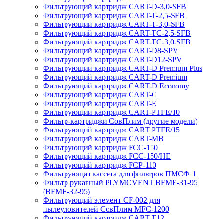
Фильтрующий картридж CART-D-3,0-SFB
Фильтрующий картридж CART-T-2,5-SFB
Фильтрующий картридж CART-T-3,0-SFB
Фильтрующий картридж CART-TC-2,5-SFB
Фильтрующий картридж CART-TC-3,0-SFB
Фильтрующий картридж CART-D8-SPV
Фильтрующий картридж CART-D12-SPV
Фильтрующий картридж CART-D Premium Plus
Фильтрующий картридж CART-D Premium
Фильтрующий картридж CART-D Economy
Фильтрующий картридж CART-C
Фильтрующий картридж CART-E
Фильтрующий картридж CART-PTFE/10
Фильтр-картриджи СовПлим (другие модели)
Фильтрующий картридж CART-PTFE/15
Фильтрующий картридж CART-MB
Фильтрующий картридж FCC-150
Фильтрующий картридж FCC-150/HE
Фильтрующий картридж FCP-110
Фильтрующая кассета для фильтров ПМСФ-1
Фильтр рукавный PLYMOVENT BFME-31-95
(BFME-32-95)
Фильтрующий элемент CF-002 для
пылеуловителей СовПлим MFC-1200
Фильтрующий картридж CART-T12