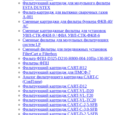
Фильтрующий картридж для модульного фильтра
ESTA DUSTEX
Фильтр-картридж для вытяжки сварочных газов
А-001
Сменные картриджи для фильтра бункера ФКВ-40/
АС
Сменные картриджные фильтры для установок
УВП-СТК-ФКИ-9 / ФВА УВП-СТК-ФКИ-6
Сменные фильтры для модульных фильтрующих
систем LP
Сменный фильтры для передвижных установок
FilterCart и Filterbox
Фильтр ФПЦ-D325-D210-H800-004-10Пр-130-НСб
Фильтры ФПЦ
Фильтрующий картридж CART-H12
Фильтрующий картридж для ПМСФ-7
Аналог фильтрующего картриджа CART-C
(СовПлим)
Фильтрующий картридж CART-D12
Фильтрующий картридж CART-VL-D20
Фильтрующий картридж CART-VL-T20
Фильтрующий картридж CART-VL-TC20
Фильтрующий картридж CART-C-2,5-SFB
Фильтрующий картридж CART-C-3,0-SFB
Фильтрующий картридж CART-D-2,5-SFB