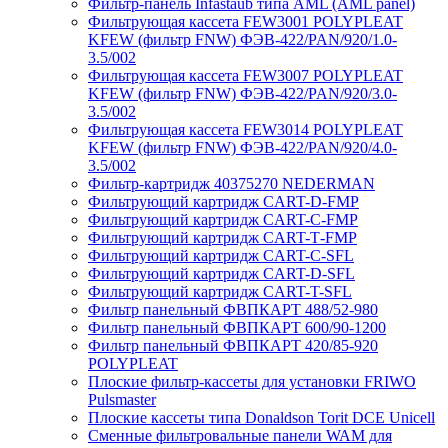
Фильтр-панель Infastaub типа AML (AML panel)
Фильтрующая кассета FEW3001 POLYPLEAT
KFEW (фильтр FNW) ФЭВ-422/PAN/920/1.0-
3.5/002
Фильтрующая кассета FEW3007 POLYPLEAT
KFEW (фильтр FNW) ФЭВ-422/PAN/920/3.0-
3.5/002
Фильтрующая кассета FEW3014 POLYPLEAT
KFEW (фильтр FNW) ФЭВ-422/PAN/920/4.0-
3.5/002
Фильтр-картридж 40375270 NEDERMAN
Фильтрующий картридж CART-D-FMP
Фильтрующий картридж CART-С-FMP
Фильтрующий картридж CART-Т-FMP
Фильтрующий картридж CART-C-SFL
Фильтрующий картридж CART-D-SFL
Фильтрующий картридж CART-T-SFL
Фильтр панельный ФВПКАРТ 488/52-980
Фильтр панельный ФВПКАРТ 600/90-1200
Фильтр панельный ФВПКАРТ 420/85-920
POLYPLEAT
Плоские фильтр-кассеты для установки FRIWO
Pulsmaster
Плоские кассеты типа Donaldson Torit DCE Unicell
Сменные фильтровальные панели WAM для