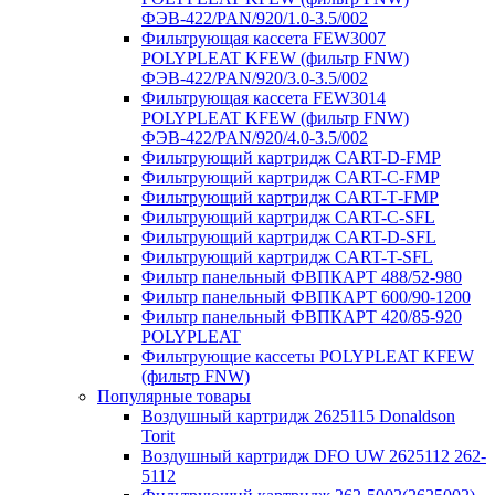
ФЭВ-422/PAN/920/1.0-3.5/002
Фильтрующая кассета FEW3007
POLYPLEAT KFEW (фильтр FNW)
ФЭВ-422/PAN/920/3.0-3.5/002
Фильтрующая кассета FEW3014
POLYPLEAT KFEW (фильтр FNW)
ФЭВ-422/PAN/920/4.0-3.5/002
Фильтрующий картридж CART-D-FMP
Фильтрующий картридж CART-С-FMP
Фильтрующий картридж CART-Т-FMP
Фильтрующий картридж CART-C-SFL
Фильтрующий картридж CART-D-SFL
Фильтрующий картридж CART-T-SFL
Фильтр панельный ФВПКАРТ 488/52-980
Фильтр панельный ФВПКАРТ 600/90-1200
Фильтр панельный ФВПКАРТ 420/85-920
POLYPLEAT
Фильтрующие кассеты POLYPLEAT KFEW
(фильтр FNW)
Популярные товары
Воздушный картридж 2625115 Donaldson
Torit
Воздушный картридж DFO UW 2625112 262-
5112