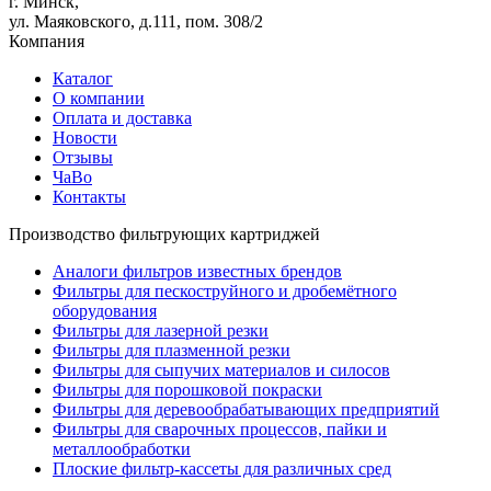
г. Минск,
ул. Маяковского, д.111, пом. 308/2
Компания
Каталог
О компании
Оплата и доставка
Новости
Отзывы
ЧаВо
Контакты
Производство фильтрующих картриджей
Аналоги фильтров известных брендов
Фильтры для пескоструйного и дробемётного
оборудования
Фильтры для лазерной резки
Фильтры для плазменной резки
Фильтры для сыпучих материалов и силосов
Фильтры для порошковой покраски
Фильтры для деревообрабатывающих предприятий
Фильтры для сварочных процессов, пайки и
металлообработки
Плоские фильтр-кассеты для различных сред