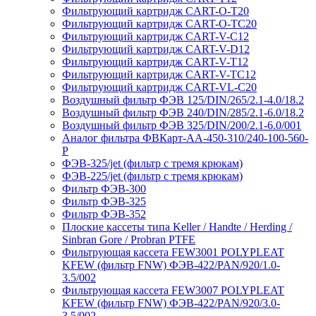
Фильтрующий картридж CART-O-T20
Фильтрующий картридж CART-O-TC20
Фильтрующий картридж CART-V-C12
Фильтрующий картридж CART-V-D12
Фильтрующий картридж CART-V-T12
Фильтрующий картридж CART-V-TC12
Фильтрующий картридж CART-VL-C20
Воздушный фильтр ФЭВ 125/DIN/265/2.1-4.0/18.2
Воздушный фильтр ФЭВ 240/DIN/285/2.1-6.0/18.2
Воздушный фильтр ФЭВ 325/DIN/200/2.1-6.0/001
Аналог фильтра ФВКарт-АА-450-310/240-100-560-
P
ФЭВ-325/jet (фильтр с тремя крюкам)
ФЭВ-225/jet (фильтр с тремя крюкам)
Фильтр ФЭВ-300
Фильтр ФЭВ-325
Фильтр ФЭВ-352
Плоские кассеты типа Keller / Handte / Herding /
Sinbran Gore / Probran PTFE
Фильтрующая кассета FEW3001 POLYPLEAT
KFEW (фильтр FNW) ФЭВ-422/PAN/920/1.0-
3.5/002
Фильтрующая кассета FEW3007 POLYPLEAT
KFEW (фильтр FNW) ФЭВ-422/PAN/920/3.0-
3.5/002