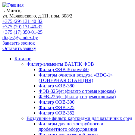
г. Минск,
ул. Маяковского, д.111, пом. 308/2
+375 (29) 131-40-32
+375 (29) 131-40-32
+375 (17) 350-01-25
di.ges@yandex.by
Заказать звонок
Оставить заявку
Каталог
Фильтр-элементы BALTIK ФЭВ
Фильтр ФЭВ 365/ov/660
Фильтры очистки воздуха «BDC-1»
(ТОНЕРНАЯ СТАНЦИЯ)
Фильтр ФЭВ-380
ФЭВ-325/jet (фильтр с тремя крюкам)
ФЭВ-225/jet (фильтр с тремя крюкам)
Фильтр ФЭВ-300
Фильтр ФЭВ-325
Фильтр ФЭВ-352
Воздушные фильтр-картриджи для различных сред
Фильтры для пескоструйного и
дробеметного оборудования
Фильтры для лазерной резки