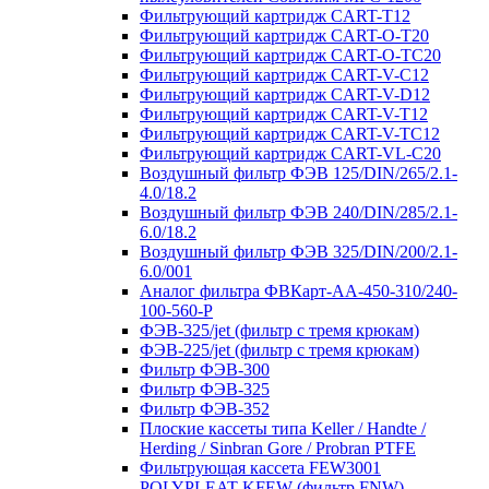
Фильтрующий картридж CART-T12
Фильтрующий картридж CART-O-T20
Фильтрующий картридж CART-O-TC20
Фильтрующий картридж CART-V-C12
Фильтрующий картридж CART-V-D12
Фильтрующий картридж CART-V-T12
Фильтрующий картридж CART-V-TC12
Фильтрующий картридж CART-VL-C20
Воздушный фильтр ФЭВ 125/DIN/265/2.1-
4.0/18.2
Воздушный фильтр ФЭВ 240/DIN/285/2.1-
6.0/18.2
Воздушный фильтр ФЭВ 325/DIN/200/2.1-
6.0/001
Аналог фильтра ФВКарт-АА-450-310/240-
100-560-P
ФЭВ-325/jet (фильтр с тремя крюкам)
ФЭВ-225/jet (фильтр с тремя крюкам)
Фильтр ФЭВ-300
Фильтр ФЭВ-325
Фильтр ФЭВ-352
Плоские кассеты типа Keller / Handte /
Herding / Sinbran Gore / Probran PTFE
Фильтрующая кассета FEW3001
POLYPLEAT KFEW (фильтр FNW)