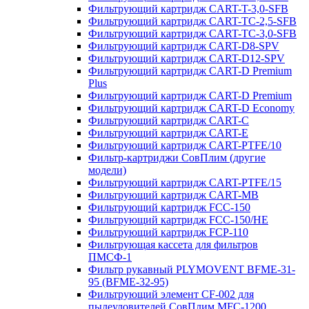
Фильтрующий картридж CART-T-3,0-SFB
Фильтрующий картридж CART-TC-2,5-SFB
Фильтрующий картридж CART-TC-3,0-SFB
Фильтрующий картридж CART-D8-SPV
Фильтрующий картридж CART-D12-SPV
Фильтрующий картридж CART-D Premium
Plus
Фильтрующий картридж CART-D Premium
Фильтрующий картридж CART-D Economy
Фильтрующий картридж CART-C
Фильтрующий картридж CART-E
Фильтрующий картридж CART-PTFE/10
Фильтр-картриджи СовПлим (другие
модели)
Фильтрующий картридж CART-PTFE/15
Фильтрующий картридж CART-MB
Фильтрующий картридж FCC-150
Фильтрующий картридж FCC-150/HE
Фильтрующий картридж FCP-110
Фильтрующая кассета для фильтров
ПМСФ-1
Фильтр рукавный PLYMOVENT BFME-31-
95 (BFME-32-95)
Фильтрующий элемент CF-002 для
пылеуловителей СовПлим MFC-1200