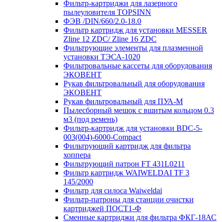
Фильтр-картриджи для лазерного
пылеуловителя TOPSINN
ФЭВ /DIN/660/2.0-18.0
Фильтр картридж для установки MESSER
Zline 12 ZDC/ Zline 16 ZDC
Фильтрующие элементы для плазменной
установки ТЭСА-1020
Фильтровальные кассеты для оборудования
ЭКОВЕНТ
Рукав фильтровальный для оборудования
ЭКОВЕНТ
Рукав фильтровальный для ПУА-М
Пылесборный мешок с вшитым кольцом 0.3
м3 (под ремень)
Фильтр-картридж для установки BDC-5-
003(004)-6000-Compact
Фильтрующий картридж для фильтра
хоппера
Фильтрующий патрон FT 431L0211
Фильтр картридж WAIWELDAI TF 3
145/2000
Фильтр для силоса Waiweldai
Фильтр-патроны для станции очистки
картриджей ПОСТ1-Ф
Сменные картриджи для фильтра ФКГ-18АС