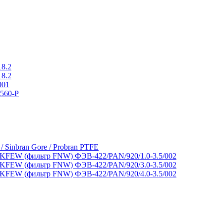
18.2
18.2
001
560-P
 / Sinbran Gore / Probran PTFE
FEW (фильтр FNW) ФЭВ-422/PAN/920/1.0-3.5/002
FEW (фильтр FNW) ФЭВ-422/PAN/920/3.0-3.5/002
FEW (фильтр FNW) ФЭВ-422/PAN/920/4.0-3.5/002