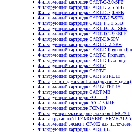
Фильтрующий картридж CART-C-3,0-SFB
Фильтрующий картридж CART-D-2,5-SFB
Фильтрующий картридж CART-D-3,0-SFB
Фильтрующий картридж CART-T-2,5-SFB
Фильтрующий картридж CART-T-3,0-SFB
Фильтрующий картридж CART-TC-2,5-SFB
Фильтрующий картридж CART-TC-3,0-SFB
Фильтрующий картридж CART-D8-SPV
Фильтрующий картридж CART-D12-SPV
Фильтрующий картридж CART-D Premium Plu
Фильтрующий картридж CART-D Premium
Фильтрующий картридж CART-D Economy
Фильтрующий картридж CART-C
Фильтрующий картридж CART-E
Фильтрующий картридж CART-PTFE/10
Фильтр-картриджи СовПлим (другие модели)
Фильтрующий картридж CART-PTFE/15
Фильтрующий картридж CART-MB
Фильтрующий картридж FCC-150
Фильтрующий картридж FCC-150/HE
Фильтрующий картридж FCP-110
Фильтрующая кассета для фильтров ПМСФ-1
Фильтр рукавный PLYMOVENT BFME-31-95 
Фильтрующий элемент CF-002 для пылеулов
Фильтрующий картридж CART-T12