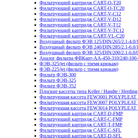
Фильтрующий картридж CART-O-T20
Фильтрующий картридж CART-O-TC20
Фильтрующий картридж CART-V-C12
Фильтрующий картридж CART-V-D12
Фильтрующий картридж CART-V-T12
Фильтрующий картридж CART-V-TC12
Фильтрующий картридж CART-VL-C20
Воздушный фильтр ФЭВ 125/DIN/265/2.1-4.0/
Воздушный фильтр ФЭВ 240/DIN/285/2.1-6.0/
Воздушный фильтр ФЭВ 325/DIN/200/2.1-6.0/
Аналог фильтра ФВКарт-АА-450-310/240-100-
ФЭВ-325/jet (фильтр с тремя крюкам)
ФЭВ-225/jet (фильтр с тремя крюкам)
Фильтр ФЭВ-300
Фильтр ФЭВ-325
Фильтр ФЭВ-352
Плоские кассеты типа Keller / Handte / Herding
Фильтрующая кассета FEW3001 POLYPLEAT K
Фильтрующая кассета FEW3007 POLYPLEAT K
Фильтрующая кассета FEW3014 POLYPLEAT K
Фильтрующий картридж CART-D-FMP
Фильтрующий картридж CART-С-FMP
Фильтрующий картридж CART-Т-FMP
Фильтрующий картридж CART-C-SFL
Фильтрующий картридж CART-D-SFL