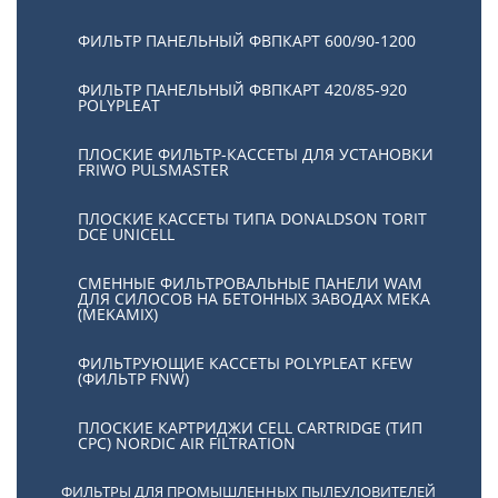
ФИЛЬТР ПАНЕЛЬНЫЙ ФВПКАРТ 600/90-1200
ФИЛЬТР ПАНЕЛЬНЫЙ ФВПКАРТ 420/85-920
POLYPLEAT
ПЛОСКИЕ ФИЛЬТР-КАССЕТЫ ДЛЯ УСТАНОВКИ
FRIWO PULSMASTER
ПЛОСКИЕ КАССЕТЫ ТИПА DONALDSON TORIT
DCE UNICELL
СМЕННЫЕ ФИЛЬТРОВАЛЬНЫЕ ПАНЕЛИ WAM
ДЛЯ СИЛОСОВ НА БЕТОННЫХ ЗАВОДАХ МЕКА
(MEKAMIX)
ФИЛЬТРУЮЩИЕ КАССЕТЫ POLYPLEAT KFEW
(ФИЛЬТР FNW)
ПЛОСКИЕ КАРТРИДЖИ CELL CARTRIDGE (ТИП
СРС) NORDIC AIR FILTRATION
ФИЛЬТРЫ ДЛЯ ПРОМЫШЛЕННЫХ ПЫЛЕУЛОВИТЕЛЕЙ