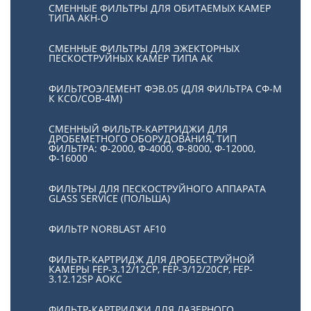
СМЕННЫЕ ФИЛЬТРЫ ДЛЯ ОБИТАЕМЫХ КАМЕР
ТИПА АКН-О
СМЕННЫЕ ФИЛЬТРЫ ДЛЯ ЭЖЕКТОРНЫХ
ПЕСКОСТРУЙНЫХ КАМЕР ТИПА АК
ФИЛЬТРОЭЛЕМЕНТ ФЭВ.05 (ДЛЯ ФИЛЬТРА СФ-М
К КСО/СОВ-4М)
СМЕННЫЙ ФИЛЬТР-КАРТРИДЖИ ДЛЯ
ДРОБЕМЕТНОГО ОБОРУДОВАНИЯ, ТИП
ФИЛЬТРА: Ф-2000, Ф-4000, Ф-8000, Ф-12000,
Ф-16000
ФИЛЬТРЫ ДЛЯ ПЕСКОСТРУЙНОГО АППАРАТА
GLASS SERVICE (ПОЛЬША)
ФИЛЬТР NORBLAST AF10
ФИЛЬТР-КАРТРИДЖ ДЛЯ ДРОБЕСТРУЙНОЙ
КАМЕРЫ FEP-3.12/12СР, FEP-3/12/20CP, FEP-
3.12.12SP АОКС
ФИЛЬТР-КАРТРИДЖИ ДЛЯ ЛАЗЕРНОГО