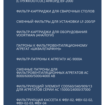
(СТРУЖКООТСОС) АНКОРД ВУ-2000
ФИЛЬТР-КАРТРИДЖИ ДЛЯ СВАРОЧНЫХ СТОЛОВ
СМЕННЫЙ ФИЛЬТРЫ ДЛЯ УСТАНОВКИ LF-200/SP
ФИЛЬТР-КАРТРИДЖИ ДЛЯ ОБОРУДОВАНИЯ
VOORTMAN (АНАЛОГИ)
ПАТРОНЫ К ФИЛЬТРОВЕНТИЛЯЦИОННОМУ
АГРЕГАТ «ШКВАЛ(ТАЙФУН)»
ФИЛЬТР-ПАТРОНЫ К АГРЕГАТУ АС-9000А
СМЕННЫЕ ПАТРОНЫ ДЛЯ
ФИЛЬТРОВЕНТИЛЯЦИОННЫХ АГРЕГАТОВ АС
8000/6000/5000/4000 АВ
ФИЛЬТРУЮЩИЙ ЭЛЕМЕНТ CDD560/340/909/13
ДЛЯ АГРЕГАТОВ СЕРИИ АС 15000/24000/37000
ФИЛЬТРУЮЩАЯ КАССЕТА К ФВУ-02, ФВУ-02-02,
ФВУ-02-03, ФВУ-04