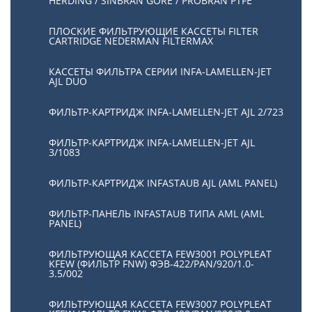
HERDING / SINBRAN GORE / PROBRAN PTFE
ПЛОСКИЕ ФИЛЬТРУЮЩИЕ КАССЕТЫ FILTER
CARTRIDGE NEDERMAN FILTERMAX
КАССЕТЫ ФИЛЬТРА СЕРИИ INFA-LAMELLEN-JET
AJL DUO
ФИЛЬТР-КАРТРИДЖ INFA-LAMELLEN-JET AJL 2/723
ФИЛЬТР-КАРТРИДЖ INFA-LAMELLEN-JET AJL
3/1083
ФИЛЬТР-КАРТРИДЖ INFASTAUB AJL (AML PANEL)
ФИЛЬТР-ПАНЕЛЬ INFASTAUB ТИПА AML (AML
PANEL)
ФИЛЬТРУЮЩАЯ КАССЕТА FEW3001 POLYPLEAT
KFEW (ФИЛЬТР FNW) ФЭВ-422/PAN/920/1.0-
3.5/002
ФИЛЬТРУЮЩАЯ КАССЕТА FEW3007 POLYPLEAT