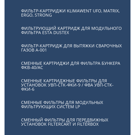
ФИЛЬТР-КАРТРИДЖИ KLIMAWENT UFO, MATRIX,
ERGO, STRONG
ФИЛЬТРУЮЩИЙ КАРТРИДЖ ДЛЯ МОДУЛЬНОГО
ФИЛЬТРА ESTA DUSTEX
ФИЛЬТР-КАРТРИДЖ ДЛЯ ВЫТЯЖКИ СВАРОЧНЫХ
ГАЗОВ А-001
СМЕННЫЕ КАРТРИДЖИ ДЛЯ ФИЛЬТРА БУНКЕРА
ФКВ-40/АС
СМЕННЫЕ КАРТРИДЖНЫЕ ФИЛЬТРЫ ДЛЯ
УСТАНОВОК УВП-СТК-ФКИ-9 / ФВА УВП-СТК-
ФКИ-6
СМЕННЫЕ ФИЛЬТРЫ ДЛЯ МОДУЛЬНЫХ
ФИЛЬТРУЮЩИХ СИСТЕМ LP
СМЕННЫЙ ФИЛЬТРЫ ДЛЯ ПЕРЕДВИЖНЫХ
УСТАНОВОК FILTERCART И FILTERBOX